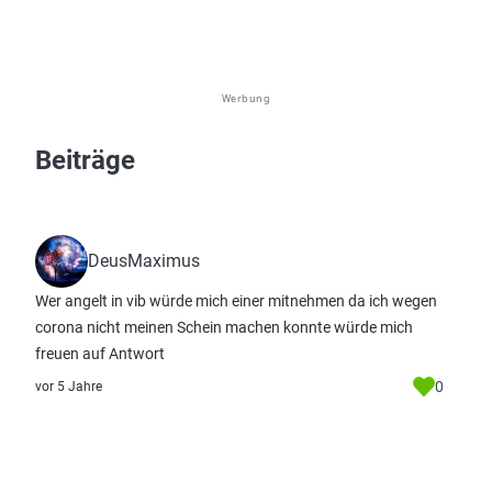
Werbung
Beiträge
DeusMaximus
Wer angelt in vib würde mich einer mitnehmen da ich wegen
corona nicht meinen Schein machen konnte würde mich
freuen auf Antwort
0
vor 5 Jahre