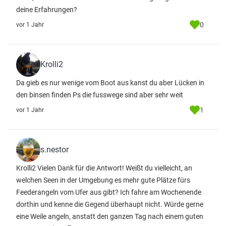
deine Erfahrungen?
0
vor 1 Jahr
Krolli2
Da gieb es nur wenige vom Boot aus kanst du aber Lücken in
den binsen finden Ps die fusswege sind aber sehr weit
1
vor 1 Jahr
s.nestor
Krolli2 Vielen Dank für die Antwort! Weißt du vielleicht, an
welchen Seen in der Umgebung es mehr gute Plätze fürs
Feederangeln vom Ufer aus gibt? Ich fahre am Wochenende
dorthin und kenne die Gegend überhaupt nicht. Würde gerne
eine Weile angeln, anstatt den ganzen Tag nach einem guten