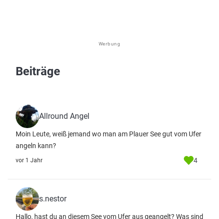
Werbung
Beiträge
Allround Angel
Moin Leute, weiß jemand wo man am Plauer See gut vom Ufer
angeln kann?
4
vor 1 Jahr
s.nestor
Hallo, hast du an diesem See vom Ufer aus geangelt? Was sind