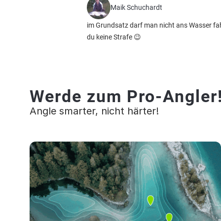
Maik Schuchardt
im Grundsatz darf man nicht ans Wasser fahr
du keine Strafe 😉
Werde zum Pro-Angler
Angle smarter, nicht härter!