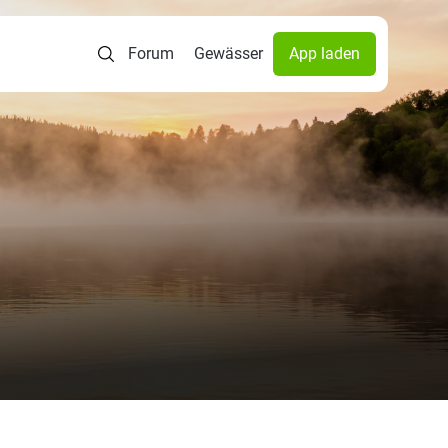
Forum
Gewässer
App laden