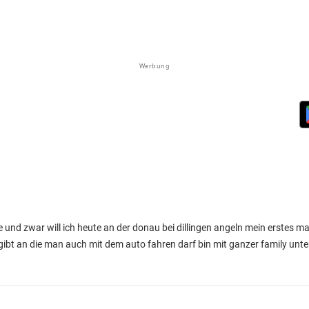
Werbung
d zwar will ich heute an der donau bei dillingen angeln mein erstes mal
gibt an die man auch mit dem auto fahren darf bin mit ganzer family unt