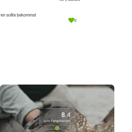
eren sollte bekommst
0