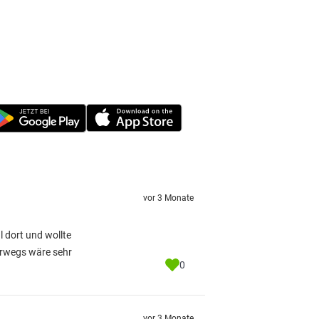
vor 3 Monate
 dort und wollte
erwegs wäre sehr
0
vor 3 Monate