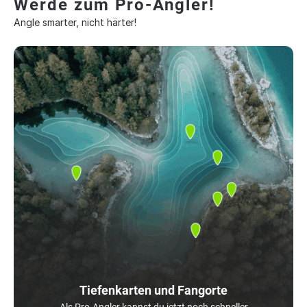
Werde zum Pro-Angler!
Angle smarter, nicht härter!
Tiefenkarten und Fangorte
Als Pro-Angler kannst du jetzt noch schneller