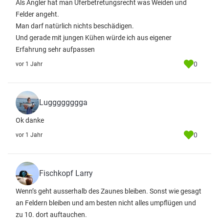
Als Angler hat man Uferbetretungsrecht was Weiden und
Felder angeht.
Man darf natürlich nichts beschädigen.
Und gerade mit jungen Kühen würde ich aus eigener
Erfahrung sehr aufpassen
0
vor 1 Jahr
Lugggggggga
Ok danke
0
vor 1 Jahr
Fischkopf Larry
Wenn’s geht ausserhalb des Zaunes bleiben. Sonst wie gesagt
an Feldern bleiben und am besten nicht alles umpflügen und
zu 10. dort auftauchen.