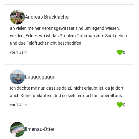
Andreas Brucklacher
an vielen meiner Vereinsgewässer sind umliegend Wiesen,
weiden, Felder. wo ist das Problem ? ufernah zum Spot gehen
und due Feldfrucht nicht beschädifen
0
vor 1 Jahr
Lugggggggga
Ich dachte mir nur, dass es da zB nicht erlaubt ist, da ja dort
auch Kühe rumlaufen. Und so sieht es dort fast überall aus
0
vor 1 Jahr
Ilmenau-Otter