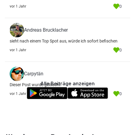
0
vor 1 Jahr
Andreas Brucklacher
sieht nach einem Top Spot aus, würde ich sofort befischen
0
vor 1 Jahr
Carpytän
Alle Beiträge anzeigen
Dieser Post wurde gelöscht.
0
vor 1 Jahr