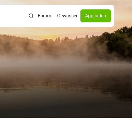
Forum
Gewässer
App laden