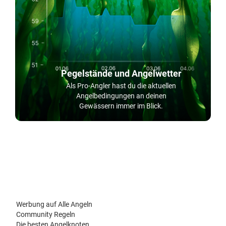
Pegelstände und Angelwetter
Als Pro-Angler hast du die aktuellen
Angelbedingungen an deinen
Gewässern immer im Blick.
Werbung auf Alle Angeln
Community Regeln
Die besten Angelknoten