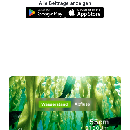
Alle Beiträge anzeigen
!