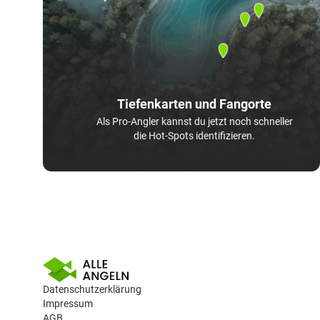
Tiefenkarten und Fangorte
Als Pro-Angler kannst du jetzt noch schneller
die Hot-Spots identifizieren.
Datenschutzerklärung
Impressum
AGB