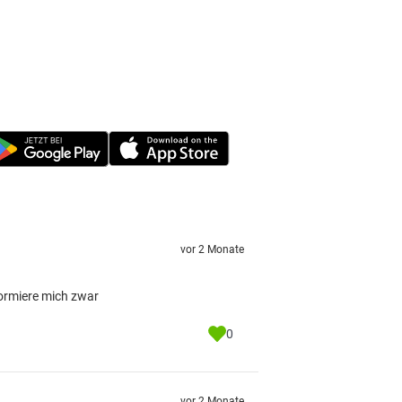
vor 2 Monate
nformiere mich zwar
0
vor 2 Monate