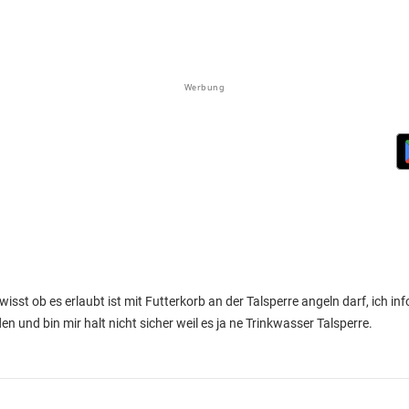
Werbung
wisst ob es erlaubt ist mit Futterkorb an der Talsperre angeln darf, ich i
und bin mir halt nicht sicher weil es ja ne Trinkwasser Talsperre.