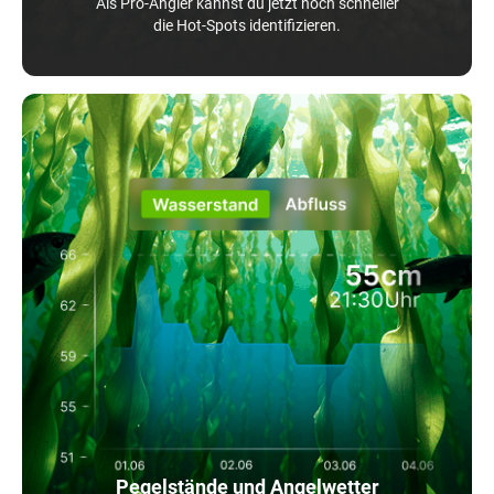
Als Pro-Angler kannst du jetzt noch schneller
die Hot-Spots identifizieren.
Pegelstände und Angelwetter