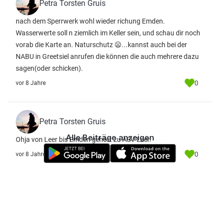
Petra Torsten Gruis
nach dem Sperrwerk wohl wieder richung Emden.
Wasserwerte soll n ziemlich im Keller sein, und schau dir noch
vorab die Karte an. Naturschutz 😦...kannst auch bei der
NABU in Greetsiel anrufen die können die auch mehrere dazu
sagen(oder schicken).
0
vor 8 Jahre
Petra Torsten Gruis
Alle Beiträge anzeigen
Ohja von Leer bis Emden gehört zu ASV Leer.
0
vor 8 Jahre