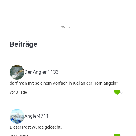
Werbung
Beiträge
Der Angler 1133
darf man mit so einem Vorfach in Kiel an der Hörn angeln?
0
vor 3 Tage
Angler4711
Dieser Post wurde gelöscht.