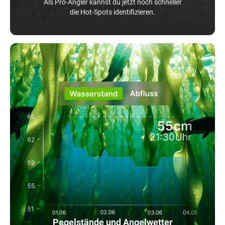
Als Pro-Angler kannst du jetzt noch schneller
die Hot-Spots identifizieren.
Pegelstände und Angelwetter