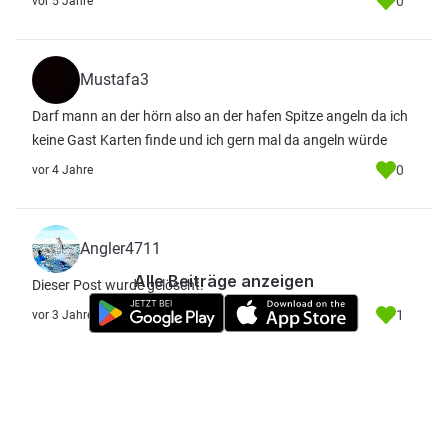
0
vor 5 Jahre
Mustafa3
Darf mann an der hörn also an der hafen Spitze angeln da ich
keine Gast Karten finde und ich gern mal da angeln würde
0
vor 4 Jahre
Angler4711
Alle Beiträge anzeigen
Dieser Post wurde gelöscht.
1
vor 3 Jahre