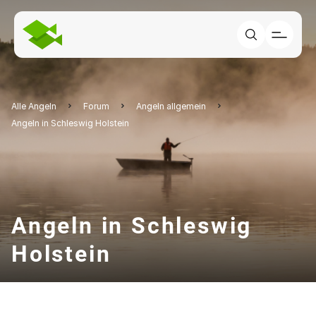
Alle Angeln
Forum
Angeln allgemein
Angeln in Schleswig Holstein
Angeln in Schleswig
Holstein