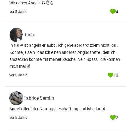
Wir gehen Angeln 🎣👌💪
4
vor 5 Jahre
Rasta
In NRW ist angeln erlaubt . Ich gehe aber trotzdem nicht los .
Könnte ja sein , das ich einen anderen Angler treffe , den ich
anstecken könnte mit meiner Seuche. Nein Spass , die können
mich mal ✌
10
vor 5 Jahre
Fabrice Semlin
Angeln dient der Narungsbeschaffung und ist erlaubt.
2
vor 5 Jahre