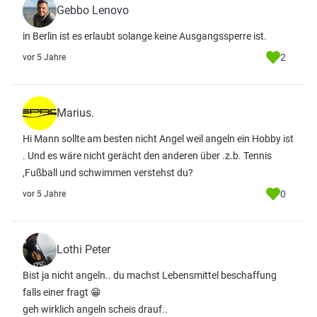
Gebbo Lenovo
in Berlin ist es erlaubt solange keine Ausgangssperre ist.
2
vor 5 Jahre
Marius.
Hi Mann sollte am besten nicht Angel weil angeln ein Hobby ist
. Und es wäre nicht gerächt den anderen über .z.b. Tennis
,Fußball und schwimmen verstehst du?
0
vor 5 Jahre
Lothi Peter
Bist ja nicht angeln.. du machst Lebensmittel beschaffung
falls einer fragt 😁
geh wirklich angeln scheis drauf..