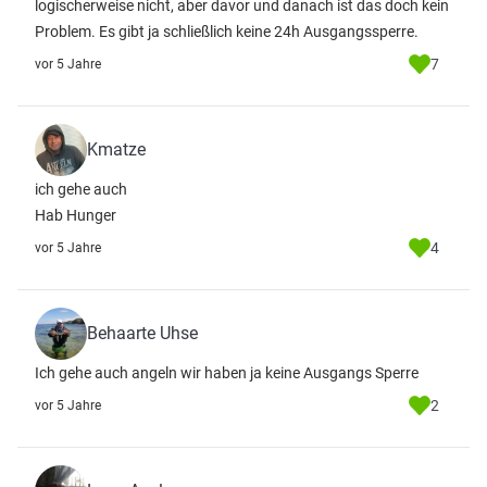
logischerweise nicht, aber davor und danach ist das doch kein
Problem. Es gibt ja schließlich keine 24h Ausgangssperre.
7
vor 5 Jahre
Kmatze
ich gehe auch
Hab Hunger
4
vor 5 Jahre
Behaarte Uhse
Ich gehe auch angeln wir haben ja keine Ausgangs Sperre
2
vor 5 Jahre