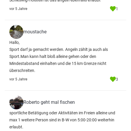
Schleswig-Holstein ist das angeln ebenfalls erlaubt
1
vor 5 Jahre
moustache
Hallo,
Sport darf ja gemacht werden. Angeln zählt ja auch als
Sport.Man kann halt bloß alleine gehen oder den
Mindestabstand einhalten und die 15 km Grenze nicht
überschreiten.
3
vor 5 Jahre
Roberto geht mal fischen
sportliche Betätigung oder Aktivitäten im Freien alleine und
max 1 weitere Person sind in B-W von 5:00-20:00 weiterhin
erlaubt.