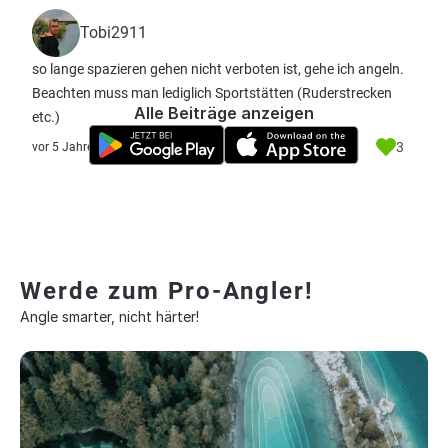
Tobi2911
so lange spazieren gehen nicht verboten ist, gehe ich angeln.
Beachten muss man lediglich Sportstätten (Ruderstrecken
Alle Beiträge anzeigen
etc.)
3
vor 5 Jahre
Werde zum Pro-Angler!
Angle smarter, nicht härter!