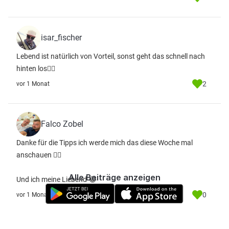
isar_fischer
Lebend ist natürlich von Vorteil, sonst geht das schnell nach
hinten los👍🏼
2
vor 1 Monat
Falco Zobel
Danke für die Tipps ich werde mich das diese Woche mal
anschauen 👍🏼
Alle Beiträge anzeigen
Und ich meine Liebend 😂
0
vor 1 Monat