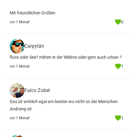
Mit freundlichen Grüßen
0
vor 1 Monat
Carpytän
fluss oder See? mitten in der Wildnis oder gern auch urban ?
1
vor 1 Monat
Falco Zobel
Das ist wirklich egal am besten wo nicht so der Menschen
Andrang ist
1
vor 1 Monat