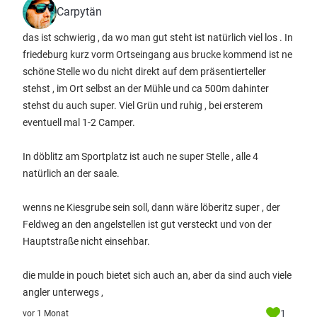
Carpytän
das ist schwierig , da wo man gut steht ist natürlich viel los . In
friedeburg kurz vorm Ortseingang aus brucke kommend ist ne
schöne Stelle wo du nicht direkt auf dem präsentierteller
stehst , im Ort selbst an der Mühle und ca 500m dahinter
stehst du auch super. Viel Grün und ruhig , bei ersterem
eventuell mal 1-2 Camper.
In döblitz am Sportplatz ist auch ne super Stelle , alle 4
natürlich an der saale.
wenns ne Kiesgrube sein soll, dann wäre löberitz super , der
Feldweg an den angelstellen ist gut versteckt und von der
Hauptstraße nicht einsehbar.
die mulde in pouch bietet sich auch an, aber da sind auch viele
angler unterwegs ,
1
vor 1 Monat