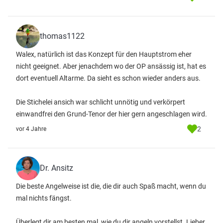
thomas1122
Walex, natürlich ist das Konzept für den Hauptstrom eher
nicht geeignet. Aber jenachdem wo der OP ansässig ist, hat es
dort eventuell Altarme. Da sieht es schon wieder anders aus.
Die Stichelei ansich war schlicht unnötig und verkörpert
einwandfrei den Grund-Tenor der hier gern angeschlagen wird.
2
vor 4 Jahre
Dr. Ansitz
Die beste Angelweise ist die, die dir auch Spaß macht, wenn du
mal nichts fängst.
Überlegt dir am besten mal, wie du dir angeln vorstellst. Lieber