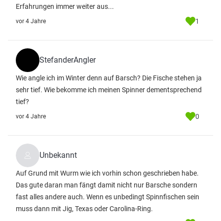
Erfahrungen immer weiter aus...
1
vor 4 Jahre
StefanderAngler
Wie angle ich im Winter denn auf Barsch? Die Fische stehen ja
sehr tief. Wie bekomme ich meinen Spinner dementsprechend
tief?
0
vor 4 Jahre
Unbekannt
Auf Grund mit Wurm wie ich vorhin schon geschrieben habe.
Das gute daran man fängt damit nicht nur Barsche sondern
fast alles andere auch. Wenn es unbedingt Spinnfischen sein
muss dann mit Jig, Texas oder Carolina-Ring.