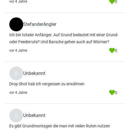
0
vor 4 Jahre
StefanderAngler
Ich bin totaler Anfänger. Auf Grund bedeutet mit einer Grund-
oder Feederrute? Und Barsche gehen auch auf Würmer?
0
vor 4 Jahre
Unbekannt
Drop Shot hab ich vergessen zu erwähnen
0
vor 4 Jahre
Unbekannt
Es gibt Grundmontagen die man mit vielen Ruten nutzen