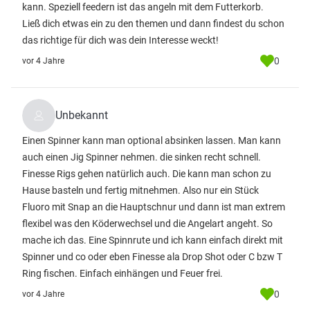
kann. Speziell feedern ist das angeln mit dem Futterkorb.
Ließ dich etwas ein zu den themen und dann findest du schon
das richtige für dich was dein Interesse weckt!
0
vor 4 Jahre
Unbekannt
Einen Spinner kann man optional absinken lassen. Man kann
auch einen Jig Spinner nehmen. die sinken recht schnell.
Finesse Rigs gehen natürlich auch. Die kann man schon zu
Hause basteln und fertig mitnehmen. Also nur ein Stück
Fluoro mit Snap an die Hauptschnur und dann ist man extrem
flexibel was den Köderwechsel und die Angelart angeht. So
mache ich das. Eine Spinnrute und ich kann einfach direkt mit
Spinner und co oder eben Finesse ala Drop Shot oder C bzw T
Ring fischen. Einfach einhängen und Feuer frei.
0
vor 4 Jahre