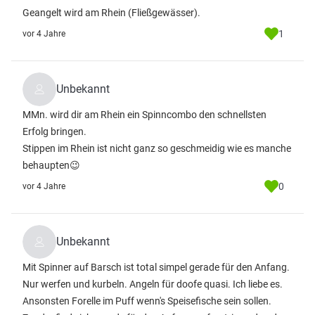
Geangelt wird am Rhein (Fließgewässer).
1
vor 4 Jahre
Unbekannt
MMn. wird dir am Rhein ein Spinncombo den schnellsten
Erfolg bringen.
Stippen im Rhein ist nicht ganz so geschmeidig wie es manche
behaupten😉
0
vor 4 Jahre
Unbekannt
Mit Spinner auf Barsch ist total simpel gerade für den Anfang.
Nur werfen und kurbeln. Angeln für doofe quasi. Ich liebe es.
Ansonsten Forelle im Puff wenn's Speisefische sein sollen.