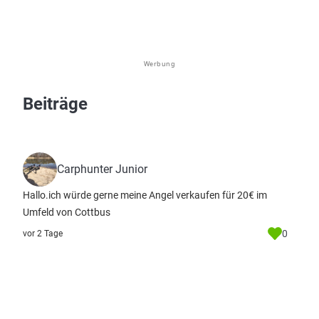
Werbung
Beiträge
Carphunter Junior
Hallo.ich würde gerne meine Angel verkaufen für 20€ im
Umfeld von Cottbus
0
vor 2 Tage