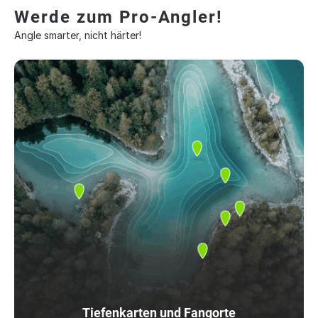
Werde zum Pro-Angler!
Angle smarter, nicht härter!
Tiefenkarten und Fangorte