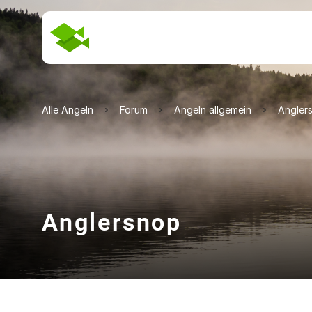
Alle Angeln
Forum
Angeln allgemein
Angler
Anglersnop