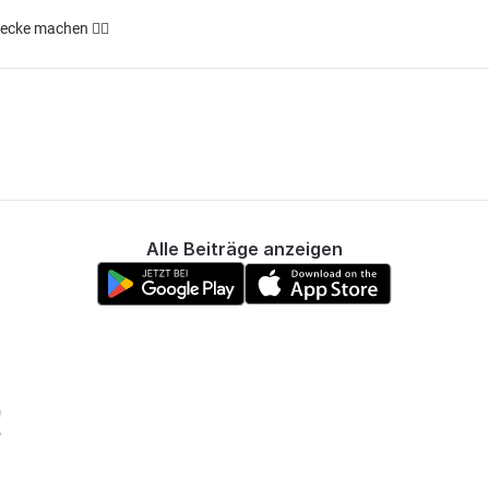
ecke machen 👌🏻
Alle Beiträge anzeigen
!