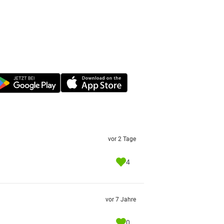
vor 2 Tage
4
vor 7 Jahre
0