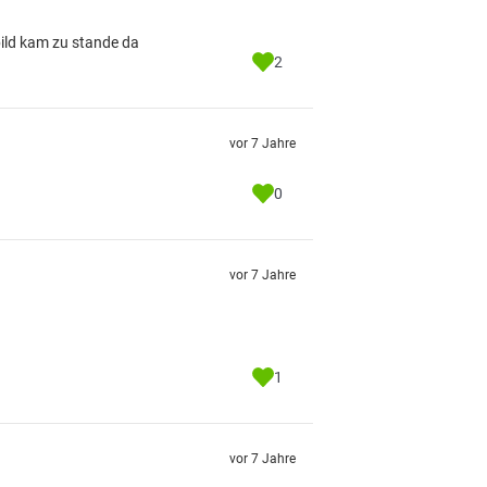
 bild kam zu stande da
2
vor 7 Jahre
0
vor 7 Jahre
1
vor 7 Jahre