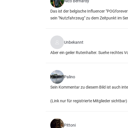
Nico Bernardy
Das ist der belgische Influencer "POGforever"
sein "Nutzfahrzeug" zu dem Zeitpunkt im Ser
Unbekannt
Aber ein geiler Rutenhalter. Suehe rechtes V
Palino
Sein Kommentar zu diesem Bild ist auch inte
(Link nur für registrierte Mitglieder sichtbar)
Pittoni