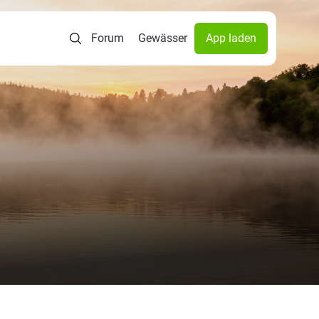
Forum
Gewässer
App laden