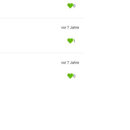
0
vor 7 Jahre
1
vor 7 Jahre
0