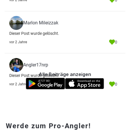
0
vor 2 Jahre
Marlon Mileizzak
Dieser Post wurde gelöscht.
0
vor 2 Jahre
Angler17nrp
Alle Beiträge anzeigen
Dieser Post wurde gelöscht.
0
vor 2 Jahre
Werde zum Pro-Angler!