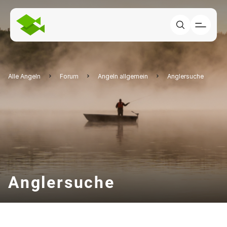
Alle Angeln
Forum
Angeln allgemein
Anglersuche
Anglersuche