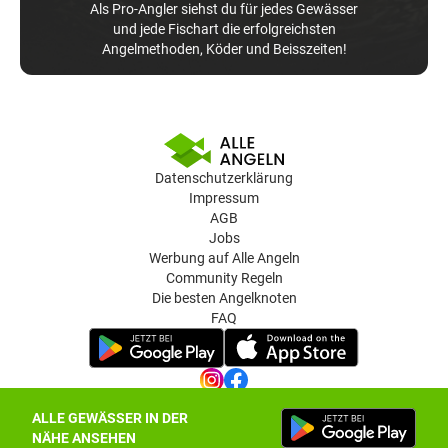
Als Pro-Angler siehst du für jedes Gewässer
und jede Fischart die erfolgreichsten
Angelmethoden, Köder und Beisszeiten!
Datenschutzerklärung
Impressum
AGB
Jobs
Werbung auf Alle Angeln
Community Regeln
Die besten Angelknoten
FAQ
ALLE GEWÄSSER IN DER
Datenschutz-Einstellungen
NÄHE ANSEHEN