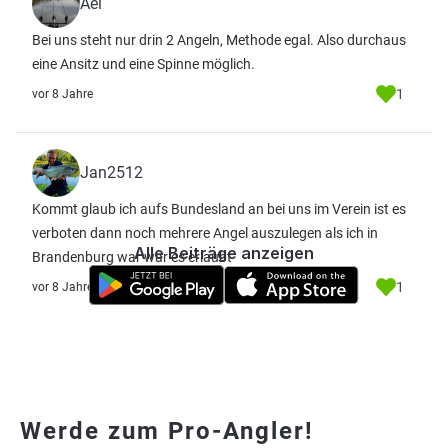
Ael
Bei uns steht nur drin 2 Angeln, Methode egal. Also durchaus
eine Ansitz und eine Spinne möglich.
1
vor 8 Jahre
Jan2512
Kommt glaub ich aufs Bundesland an bei uns im Verein ist es
verboten dann noch mehrere Angel auszulegen als ich in
Alle Beiträge anzeigen
Brandenburg war war es erlaubt
1
vor 8 Jahre
Werde zum Pro-Angler!