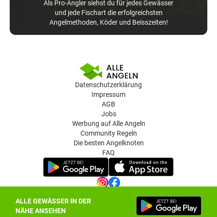
Als Pro-Angler siehst du für jedes Gewässer
und jede Fischart die erfolgreichsten
Angelmethoden, Köder und Beisszeiten!
Datenschutzerklärung
Impressum
AGB
Jobs
Werbung auf Alle Angeln
Community Regeln
Die besten Angelknoten
FAQ
ALLE GEWÄSSER IN DER
Datenschutz-Einstellungen
NÄHE ANSEHEN