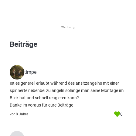
Werbung
Beiträge
timpe
Ist es generell erlaubt während des ansitzangelns mit einer
spinnerte nebenbei zu angeln solange man seine Montage im
Blick hat und schnell reagieren kann?
Danke im voraus für eure Beiträge
0
vor 8 Jahre