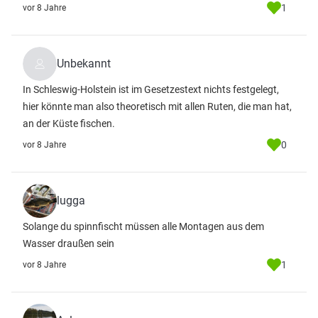
1
vor 8 Jahre
Unbekannt
In Schleswig-Holstein ist im Gesetzestext nichts festgelegt,
hier könnte man also theoretisch mit allen Ruten, die man hat,
an der Küste fischen.
0
vor 8 Jahre
lugga
Solange du spinnfischt müssen alle Montagen aus dem
Wasser draußen sein
1
vor 8 Jahre