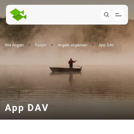
Alle Angeln
Forum
Angeln allgemein
App DAV
App DAV