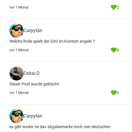
2
vor 1 Monat
Carpytän
Welche Rolle spielt der DAV im Kontext angeln ?
0
vor 1 Monat
Oskar.D
Dieser Post wurde gelöscht.
0
vor 1 Monat
Carpytän
es gibt weder ne dav abgabemarke noch nen deutschen