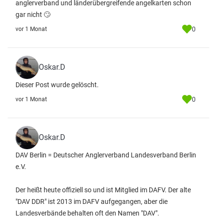
anglerverband und länderübergreifende angelkarten schon
gar nicht 🙄
0
vor 1 Monat
Oskar.D
Dieser Post wurde gelöscht.
0
vor 1 Monat
Oskar.D
DAV Berlin = Deutscher Anglerverband Landesverband Berlin
e.V.
Der heißt heute offiziell so und ist Mitglied im DAFV. Der alte
"DAV DDR" ist 2013 im DAFV aufgegangen, aber die
Landesverbände behalten oft den Namen "DAV".