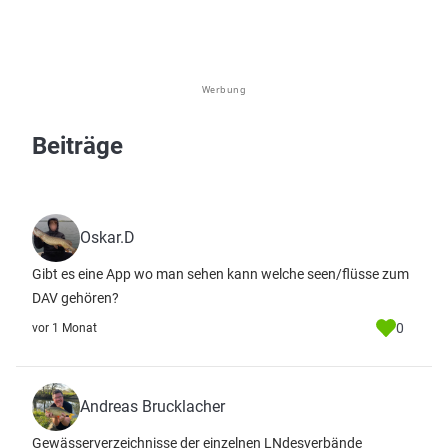
Werbung
Beiträge
Oskar.D
Gibt es eine App wo man sehen kann welche seen/flüsse zum
DAV gehören?
0
vor 1 Monat
Andreas Brucklacher
Gewässerverzeichnisse der einzelnen LNdesverbände