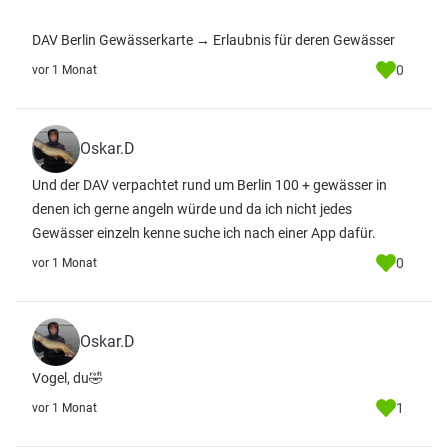
DAV Berlin Gewässerkarte → Erlaubnis für deren Gewässer
0
vor 1 Monat
Oskar.D
Und der DAV verpachtet rund um Berlin 100 + gewässer in
denen ich gerne angeln würde und da ich nicht jedes
Gewässer einzeln kenne suche ich nach einer App dafür.
0
vor 1 Monat
Oskar.D
Vogel, du🤣
1
vor 1 Monat