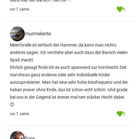
Ganz klar der Barsch✨bei mir✨.
1
vor 7 Jahre
murmelente
Meerforelle ist einfach der Hammer, da kann man nichts
anderes sagen. Ich verstehe aber auch dass der Barsch vielen
Spaß macht.
Ehrlich gesagt finde ich es auch spannend zur hornhecht-Zeit
mal etwas ganz anderes oder sehr individuelle Köder
auszuprobieren. Man hat eine sehr hohe bissfrequenz und die
haben power ohne Ende, das ist schon echt schön. Und grade
bei uns in der Gegend ist immer mal nen stärker Hecht dabei
😊
1
vor 7 Jahre
fuxa