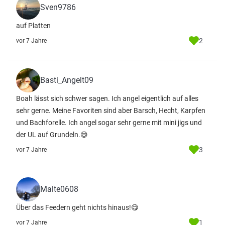
Sven9786
auf Platten
2
vor 7 Jahre
Basti_Angelt09
Boah lässt sich schwer sagen. Ich angel eigentlich auf alles
sehr gerne. Meine Favoriten sind aber Barsch, Hecht, Karpfen
und Bachforelle. Ich angel sogar sehr gerne mit mini jigs und
der UL auf Grundeln.😅
3
vor 7 Jahre
Malte0608
Über das Feedern geht nichts hinaus!😋
1
vor 7 Jahre