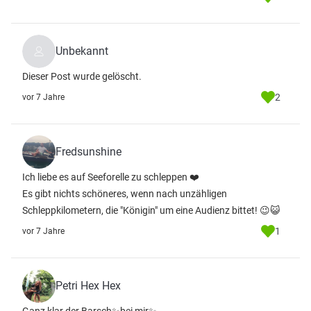
Unbekannt
Dieser Post wurde gelöscht.
2
vor 7 Jahre
Fredsunshine
Ich liebe es auf Seeforelle zu schleppen ❤️
Es gibt nichts schöneres, wenn nach unzähligen
Schleppkilometern, die "Königin" um eine Audienz bittet! 😉😺
1
vor 7 Jahre
Petri Hex Hex