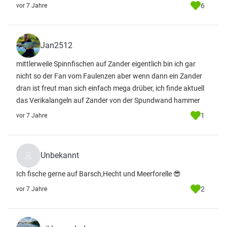
6
vor 7 Jahre
Jan2512
mittlerweile Spinnfischen auf Zander eigentlich bin ich gar
nicht so der Fan vom Faulenzen aber wenn dann ein Zander
dran ist freut man sich einfach mega drüber, ich finde aktuell
das Verikalangeln auf Zander von der Spundwand hammer
1
vor 7 Jahre
Unbekannt
Ich fische gerne auf Barsch,Hecht und Meerforelle 😎
2
vor 7 Jahre