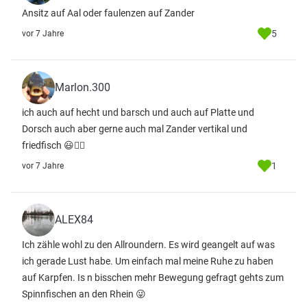
Ansitz auf Aal oder faulenzen auf Zander
5
vor 7 Jahre
Marlon.300
ich auch auf hecht und barsch und auch auf Platte und
Dorsch auch aber gerne auch mal Zander vertikal und
friedfisch 😃👍🏼
1
vor 7 Jahre
ALEX84
Ich zähle wohl zu den Allroundern. Es wird geangelt auf was
ich gerade Lust habe. Um einfach mal meine Ruhe zu haben
auf Karpfen. Is n bisschen mehr Bewegung gefragt gehts zum
Spinnfischen an den Rhein 😜