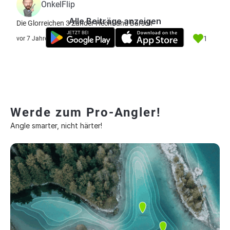
OnkelFlip
Alle Beiträge anzeigen
Die Glorreichen 3 Zander Hecht und Barsch
1
vor 7 Jahre
Werde zum Pro-Angler!
Angle smarter, nicht härter!