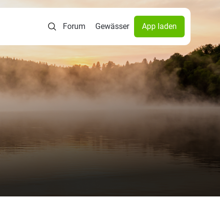
Forum
Gewässer
App laden