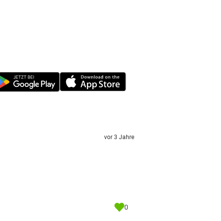
vor 3 Jahre
0