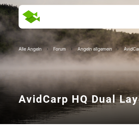
Alle Angeln
Forum
Angeln allgemein
AvidCa
AvidCarp HQ Dual Lay