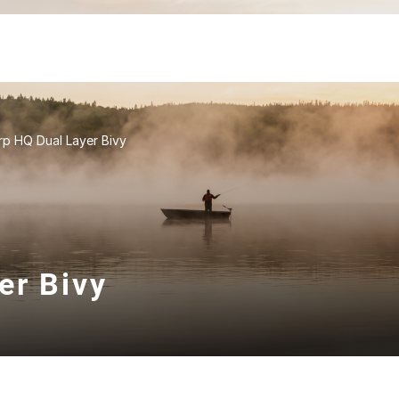
rp HQ Dual Layer Bivy
er Bivy