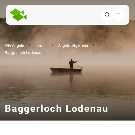
Alle Angeln
Forum
Angeln allgemein
Baggerloch Lodenau
Baggerloch Lodenau