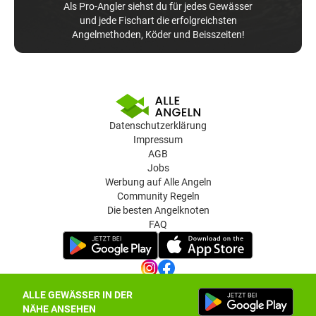
Als Pro-Angler siehst du für jedes Gewässer
und jede Fischart die erfolgreichsten
Angelmethoden, Köder und Beisszeiten!
Datenschutzerklärung
Impressum
AGB
Jobs
Werbung auf Alle Angeln
Community Regeln
Die besten Angelknoten
FAQ
ALLE GEWÄSSER IN DER
Datenschutz-Einstellungen
NÄHE ANSEHEN