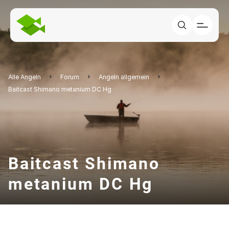
Alle Angeln
Forum
Angeln allgemein
Baitcast Shimano metanium DC Hg
Baitcast Shimano
metanium DC Hg