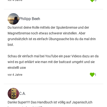
0
vor 4 Jahre
Philipp Beeh
Du kannst deine Rolle mittels der Spulenbremse und der
Magnetbremse noch etwas schwerer einstellen. Aber
grundsätzlich ist es einfach Übungssache bis du da mal drin
bist.
Schau dir einfach mal bei YouTube ein paar Videos dazu an da
wird es gut erklärt wie man mit der baitcast umgeht und sie
einstellt usw
1
vor 4 Jahre
C.A.
Danke Super!!!! Das Handbuch ist völlig auf Japanisch,ich