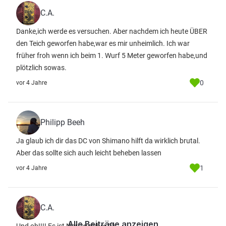
C.A.
Danke,ich werde es versuchen. Aber nachdem ich heute ÜBER
den Teich geworfen habe,war es mir unheimlich. Ich war
früher froh wenn ich beim 1. Wurf 5 Meter geworfen habe,und
plötzlich sowas.
0
vor 4 Jahre
Philipp Beeh
Ja glaub ich dir das DC von Shimano hilft da wirklich brutal.
Aber das sollte sich auch leicht beheben lassen
1
vor 4 Jahre
C.A.
Alle Beiträge anzeigen