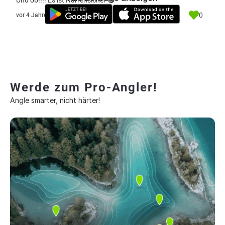
Und ob!!!! Es ist Narrensicher 😄
0
vor 4 Jahre
Werde zum Pro-Angler!
Angle smarter, nicht härter!