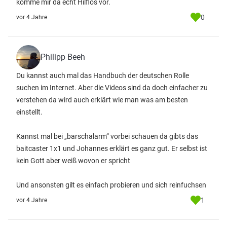
komme mir da echt Hilflos vor.
0
vor 4 Jahre
Philipp Beeh
Du kannst auch mal das Handbuch der deutschen Rolle
suchen im Internet. Aber die Videos sind da doch einfacher zu
verstehen da wird auch erklärt wie man was am besten
einstellt.
Kannst mal bei „barschalarm“ vorbei schauen da gibts das
baitcaster 1x1 und Johannes erklärt es ganz gut. Er selbst ist
kein Gott aber weiß wovon er spricht
Und ansonsten gilt es einfach probieren und sich reinfuchsen
1
vor 4 Jahre