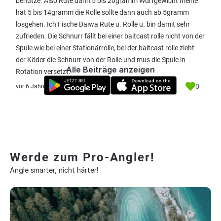
benutze. Also Rute dann 5 bis 20gramm Wurfgewicht meine
hat 5 bis 14gramm die Rolle sollte dann auch ab 5gramm
losgehen. Ich Fische Daiwa Rute u. Rolle u. bin damit sehr
zufrieden. Die Schnurr fällt bei einer baitcast rolle nicht von der
Spule wie bei einer Stationärrolle, bei der baitcast rolle zieht
der Köder die Schnurr von der Rolle und mus die Spule in
Alle Beiträge anzeigen
Rotation versetzt.
0
vor 6 Jahre
Werde zum Pro-Angler!
Angle smarter, nicht härter!