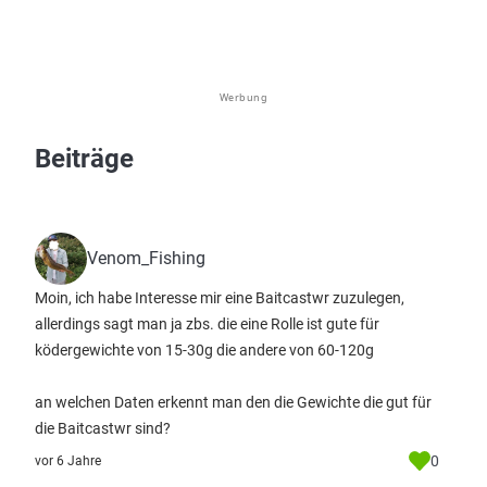
Werbung
Beiträge
Venom_Fishing
Moin, ich habe Interesse mir eine Baitcastwr zuzulegen,
allerdings sagt man ja zbs. die eine Rolle ist gute für
ködergewichte von 15-30g die andere von 60-120g
an welchen Daten erkennt man den die Gewichte die gut für
die Baitcastwr sind?
0
vor 6 Jahre