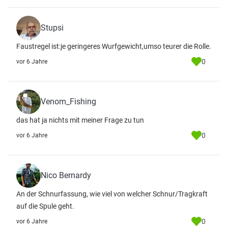
Stupsi
Faustregel ist:je geringeres Wurfgewicht,umso teurer die Rolle.
0
vor 6 Jahre
Venom_Fishing
das hat ja nichts mit meiner Frage zu tun
0
vor 6 Jahre
Nico Bernardy
An der Schnurfassung, wie viel von welcher Schnur/Tragkraft
auf die Spule geht.
0
vor 6 Jahre