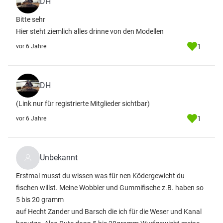
DH
Bitte sehr
Hier steht ziemlich alles drinne von den Modellen
1
vor 6 Jahre
DH
(Link nur für registrierte Mitglieder sichtbar)
1
vor 6 Jahre
Unbekannt
Erstmal musst du wissen was für nen Ködergewicht du
fischen willst. Meine Wobbler und Gummifische z.B. haben so
5 bis 20 gramm
auf Hecht Zander und Barsch die ich für die Weser und Kanal