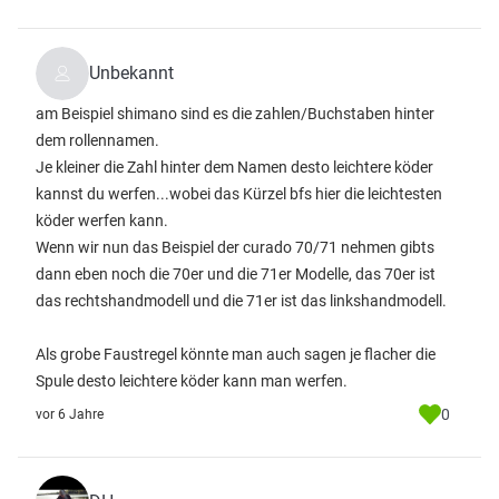
Unbekannt
am Beispiel shimano sind es die zahlen/Buchstaben hinter
dem rollennamen.
Je kleiner die Zahl hinter dem Namen desto leichtere köder
kannst du werfen...wobei das Kürzel bfs hier die leichtesten
köder werfen kann.
Wenn wir nun das Beispiel der curado 70/71 nehmen gibts
dann eben noch die 70er und die 71er Modelle, das 70er ist
das rechtshandmodell und die 71er ist das linkshandmodell.
Als grobe Faustregel könnte man auch sagen je flacher die
Spule desto leichtere köder kann man werfen.
0
vor 6 Jahre