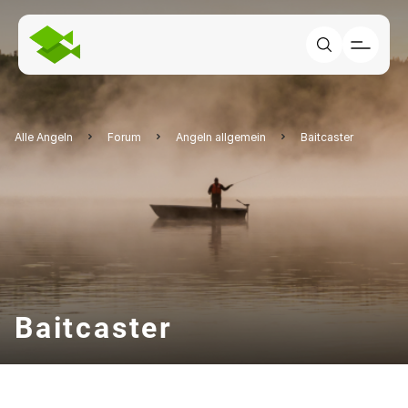
Alle Angeln
Forum
Angeln allgemein
Baitcaster
Baitcaster