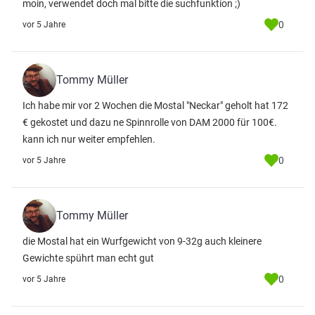
moin, verwendet doch mal bitte die suchfunktion ;)
0
vor 5 Jahre
Tommy Müller
Ich habe mir vor 2 Wochen die Mostal "Neckar" geholt hat 172
€ gekostet und dazu ne Spinnrolle von DAM 2000 für 100€.
kann ich nur weiter empfehlen.
0
vor 5 Jahre
Tommy Müller
die Mostal hat ein Wurfgewicht von 9-32g auch kleinere
Gewichte spührt man echt gut
0
vor 5 Jahre