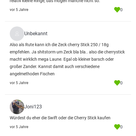
relativ kleine Ringe, das mögen manche nicht so.
0
vor 5 Jahre
Unbekannt
Also als Rute kann ich die Zeck cherry Stick 250 / 18g
empfehlen. Ja shitstorm um Zeck bla bla.. also die cherrystick
macht wirklich mega Laune. Egal ob kleiner barsch oder
großer Zander. Kannst damit auch verschiedene
angelmethoden Fischen
0
vor 5 Jahre
Joni123
Würdest du eher die Swift oder die Cherry Stick kaufen
0
vor 5 Jahre