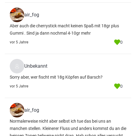
air_fog
Aber auch die cherrystick macht keinen Spaß mit 18gr plus
Gummi . Sind ja dann nochmal 4-10gr mehr
0
vor 5 Jahre
Unbekannt
Sorry aber, wer fischt mit 18g Köpfen auf Barsch?
0
vor 5 Jahre
air_fog
Normalerweise nicht aber selbst ich tue das bei uns an
manchen stellen. Kleinerer Fluss und anders kommst du an die
heissen Zonen teilweise nicht dran. Hab schon alles versucht,