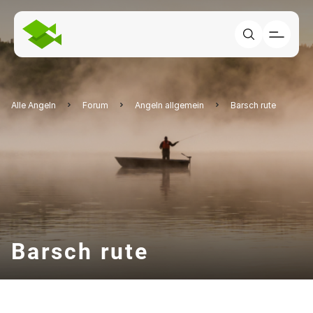
Alle Angeln
Forum
Angeln allgemein
Barsch rute
Barsch rute