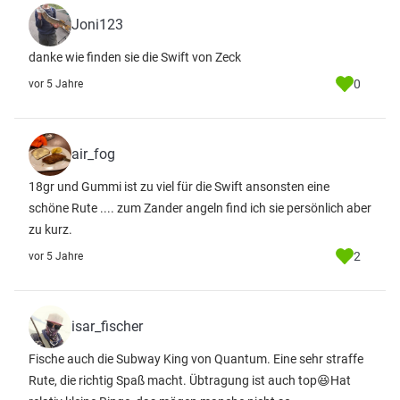
Joni123
danke wie finden sie die Swift von Zeck
0
vor 5 Jahre
air_fog
18gr und Gummi ist zu viel für die Swift ansonsten eine
schöne Rute .... zum Zander angeln find ich sie persönlich aber
zu kurz.
2
vor 5 Jahre
isar_fischer
Fische auch die Subway King von Quantum. Eine sehr straffe
Rute, die richtig Spaß macht. Übtragung ist auch top😆Hat