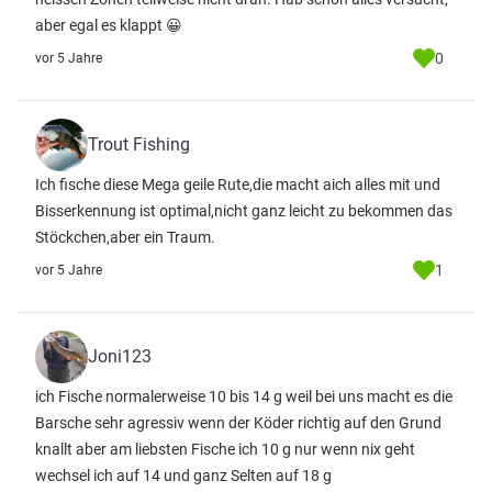
aber egal es klappt 😀
0
vor 5 Jahre
Trout Fishing
Ich fische diese Mega geile Rute,die macht aich alles mit und
Bisserkennung ist optimal,nicht ganz leicht zu bekommen das
Stöckchen,aber ein Traum.
1
vor 5 Jahre
Joni123
ich Fische normalerweise 10 bis 14 g weil bei uns macht es die
Barsche sehr agressiv wenn der Köder richtig auf den Grund
knallt aber am liebsten Fische ich 10 g nur wenn nix geht
wechsel ich auf 14 und ganz Selten auf 18 g