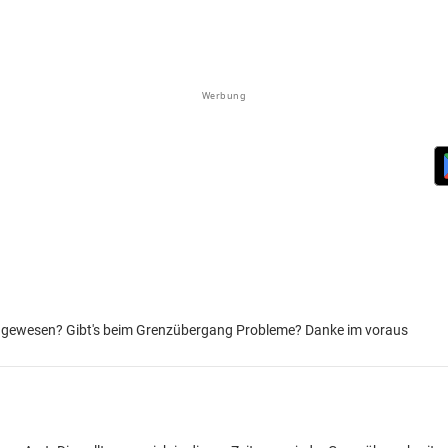
Werbung
n gewesen? Gibt's beim Grenzübergang Probleme? Danke im voraus