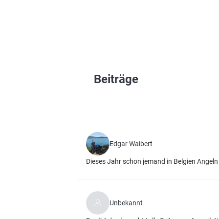
Beiträge
Edgar Waibert
Dieses Jahr schon jemand in Belgien Angel
Unbekannt