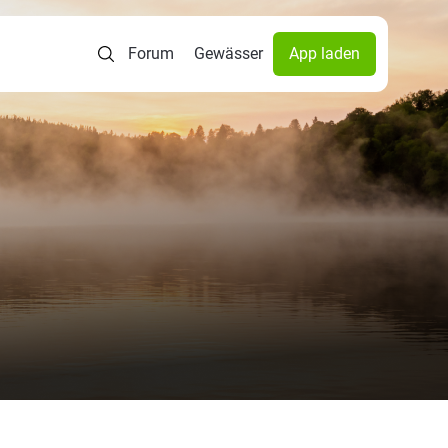
Forum
Gewässer
App laden