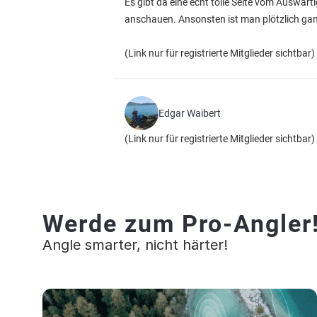
Es gibt da eine echt tolle Seite vom Auswärt
anschauen. Ansonsten ist man plötzlich gan
(Link nur für registrierte Mitglieder sichtbar)
Edgar Waibert
(Link nur für registrierte Mitglieder sichtbar)
Werde zum Pro-Angler
Angle smarter, nicht härter!