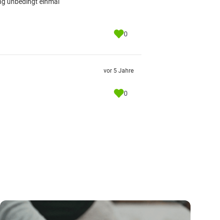
ung unbedingt einmal
0
vor 5 Jahre
0