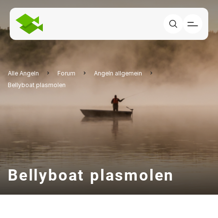
Alle Angeln
Forum
Angeln allgemein
Bellyboat plasmolen
Bellyboat plasmolen