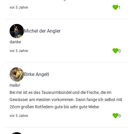
1
vor 3 Jahre
Michel der Angler
danke
0
vor 3 Jahre
Birke Angelt
Hallo!
Bei mir ist es das Tauwurmbündel und die Fische, die im
Gewässer am meisten vorkommen. Dann fange ich selbst mit
20cm großen Rotfedern gute bis sehr gute Welse
0
vor 3 Jahre