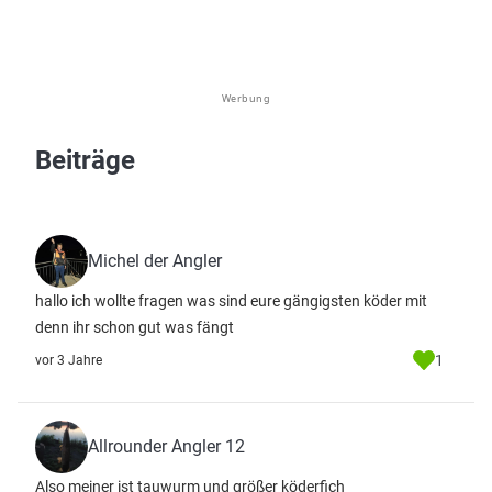
Werbung
Beiträge
Michel der Angler
hallo ich wollte fragen was sind eure gängigsten köder mit
denn ihr schon gut was fängt
1
vor 3 Jahre
Allrounder Angler 12
Also meiner ist tauwurm und größer köderfich