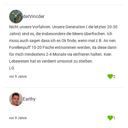
derVincder
Nicht unsere Vorfahren. Unsere Generation ( die letzten 20-30
Jahre) sind es, die insbesondere die Meere überfischen. Ich
muss auch sagen dass ich es Ok finde, wenn mal z.B. An nen
Forellenpuff 10-20 Fische entnommen werden, da diese dann
für mich mindestens 2-4 Monate via einfrieren halten. Kein
Lebewesen hat es verdient umsonst zu sterben.
LG
2
vor 9 Jahre
Earthy
.
1
vor 9 Jahre