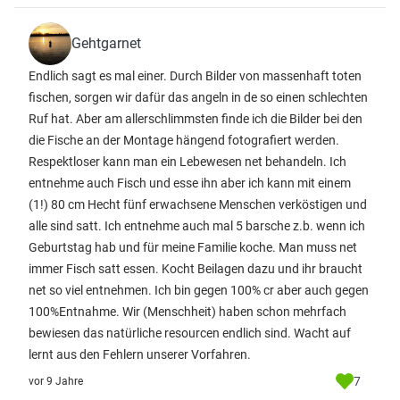
Gehtgarnet
Endlich sagt es mal einer. Durch Bilder von massenhaft toten
fischen, sorgen wir dafür das angeln in de so einen schlechten
Ruf hat. Aber am allerschlimmsten finde ich die Bilder bei den
die Fische an der Montage hängend fotografiert werden.
Respektloser kann man ein Lebewesen net behandeln. Ich
entnehme auch Fisch und esse ihn aber ich kann mit einem
(1!) 80 cm Hecht fünf erwachsene Menschen verköstigen und
alle sind satt. Ich entnehme auch mal 5 barsche z.b. wenn ich
Geburtstag hab und für meine Familie koche. Man muss net
immer Fisch satt essen. Kocht Beilagen dazu und ihr braucht
net so viel entnehmen. Ich bin gegen 100% cr aber auch gegen
100%Entnahme. Wir (Menschheit) haben schon mehrfach
bewiesen das natürliche resourcen endlich sind. Wacht auf
lernt aus den Fehlern unserer Vorfahren.
7
vor 9 Jahre