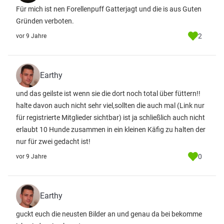
Für mich ist nen Forellenpuff Gatterjagt und die is aus Guten
Gründen verboten.
2
vor 9 Jahre
Earthy
und das geilste ist wenn sie die dort noch total über füttern!!
halte davon auch nicht sehr viel,sollten die auch mal
(Link nur
für registrierte Mitglieder sichtbar)
ist ja schließlich auch nicht
erlaubt 10 Hunde zusammen in ein kleinen Käfig zu halten der
nur für zwei gedacht ist!
0
vor 9 Jahre
Earthy
guckt euch die neusten Bilder an und genau da bei bekomme