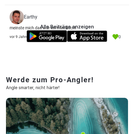
Earthy
Alle Beiträge anzeigen
meinste mich das war ein mini hecht
0
vor 9 Jahre
Werde zum Pro-Angler!
Angle smarter, nicht härter!