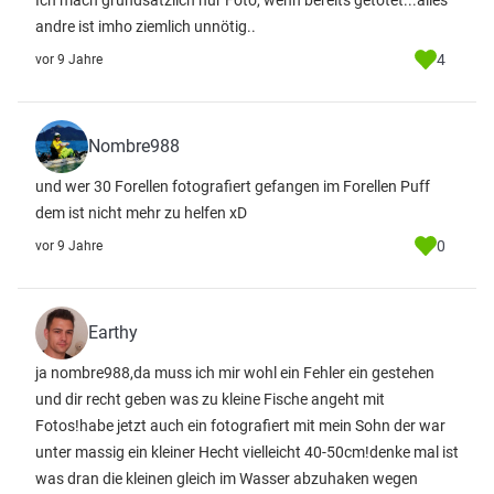
Ich mach grundsätzlich nur Foto, wenn bereits getötet...alles
andre ist imho ziemlich unnötig..
4
vor 9 Jahre
Nombre988
und wer 30 Forellen fotografiert gefangen im Forellen Puff
dem ist nicht mehr zu helfen xD
0
vor 9 Jahre
Earthy
ja nombre988,da muss ich mir wohl ein Fehler ein gestehen
und dir recht geben was zu kleine Fische angeht mit
Fotos!habe jetzt auch ein fotografiert mit mein Sohn der war
unter massig ein kleiner Hecht vielleicht 40-50cm!denke mal ist
was dran die kleinen gleich im Wasser abzuhaken wegen