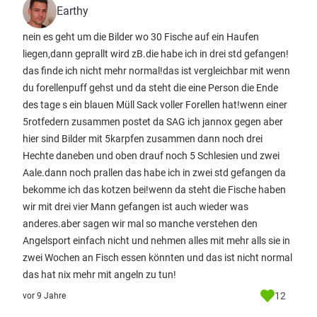
Earthy
nein es geht um die Bilder wo 30 Fische auf ein Haufen
liegen,dann geprallt wird zB.die habe ich in drei std gefangen!
das finde ich nicht mehr normal!das ist vergleichbar mit wenn
du forellenpuff gehst und da steht die eine Person die Ende
des tage s ein blauen Müll Sack voller Forellen hat!wenn einer
5rotfedern zusammen postet da SAG ich jannox gegen aber
hier sind Bilder mit 5karpfen zusammen dann noch drei
Hechte daneben und oben drauf noch 5 Schlesien und zwei
Aale.dann noch prallen das habe ich in zwei std gefangen da
bekomme ich das kotzen bei!wenn da steht die Fische haben
wir mit drei vier Mann gefangen ist auch wieder was
anderes.aber sagen wir mal so manche verstehen den
Angelsport einfach nicht und nehmen alles mit mehr alls sie in
zwei Wochen an Fisch essen könnten und das ist nicht normal
das hat nix mehr mit angeln zu tun!
12
vor 9 Jahre