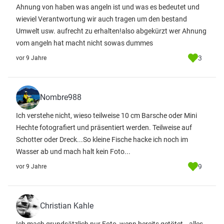
Ahnung von haben was angeln ist und was es bedeutet und
wieviel Verantwortung wir auch tragen um den bestand
Umwelt usw. aufrecht zu erhalten!also abgekürzt wer Ahnung
vom angeln hat macht nicht sowas dummes
3
vor 9 Jahre
Nombre988
Ich verstehe nicht, wieso teilweise 10 cm Barsche oder Mini
Hechte fotografiert und präsentiert werden. Teilweise auf
Schotter oder Dreck...So kleine Fische hacke ich noch im
Wasser ab und mach halt kein Foto...
9
vor 9 Jahre
Christian Kahle