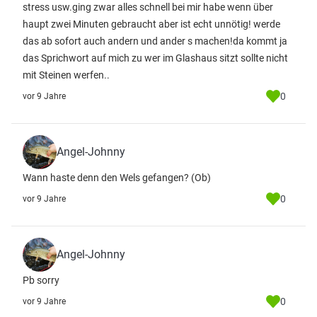
stress usw.ging zwar alles schnell bei mir habe wenn über
haupt zwei Minuten gebraucht aber ist echt unnötig! werde
das ab sofort auch andern und ander s machen!da kommt ja
das Sprichwort auf mich zu wer im Glashaus sitzt sollte nicht
mit Steinen werfen..
0
vor 9 Jahre
Angel-Johnny
Wann haste denn den Wels gefangen? (Ob)
0
vor 9 Jahre
Angel-Johnny
Pb sorry
0
vor 9 Jahre