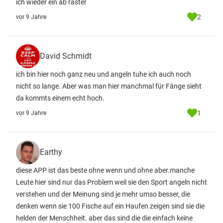
ich wieder ein ab raster
2
vor 9 Jahre
David Schmidt
ich bin hier noch ganz neu und angeln tuhe ich auch noch
nicht so lange. Aber was man hier manchmal für Fänge sieht
da kommts einem echt hoch.
1
vor 9 Jahre
Earthy
diese APP ist das beste ohne wenn und ohne aber.manche
Leute hier sind nur das Problem weil sie den Sport angeln nicht
verstehen und der Meinung sind je mehr umso besser, die
denken wenn sie 100 Fische auf ein Haufen zeigen sind sie die
helden der Menschheit. aber das sind die die einfach keine