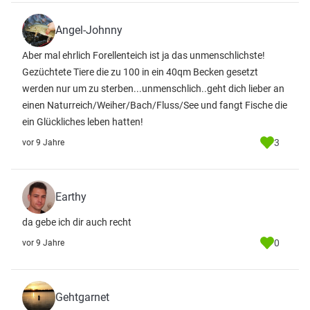
Angel-Johnny
Aber mal ehrlich Forellenteich ist ja das unmenschlichste!
Gezüchtete Tiere die zu 100 in ein 40qm Becken gesetzt
werden nur um zu sterben...unmenschlich..geht dich lieber an
einen Naturreich/Weiher/Bach/Fluss/See und fangt Fische die
ein Glückliches leben hatten!
3
vor 9 Jahre
Earthy
da gebe ich dir auch recht
0
vor 9 Jahre
Gehtgarnet