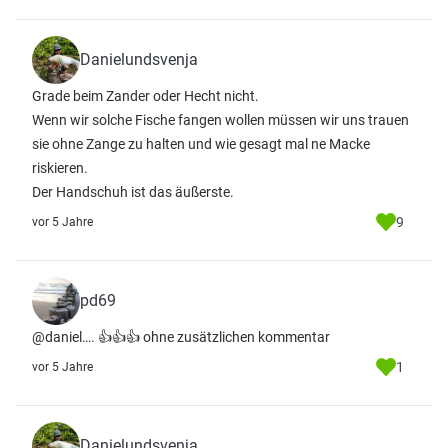
Danielundsvenja
Grade beim Zander oder Hecht nicht.
Wenn wir solche Fische fangen wollen müssen wir uns trauen
sie ohne Zange zu halten und wie gesagt mal ne Macke
riskieren.
Der Handschuh ist das äußerste.
9
vor 5 Jahre
pd69
@daniel…. 👍👍👍 ohne zusätzlichen kommentar
1
vor 5 Jahre
Danielundsvenja