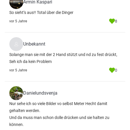
Armin Kaspari
So sieht’s aus!! Total über die Dinger
8
vor 5 Jahre
Unbekannt
Solange man sie mit der 2 Hand stützt und nd zu fest drückt,
Seh ich da kein Problem
0
vor 5 Jahre
Danielundsvenja
Nur sehe ich so viele Bilder vo selbst Meter Hecht damit
gehalten werden.
Und da muss man schon dolle drücken und sie halten zu
können.