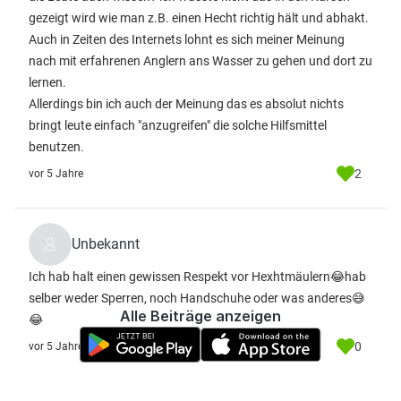
gezeigt wird wie man z.B. einen Hecht richtig hält und abhakt.
Auch in Zeiten des Internets lohnt es sich meiner Meinung
nach mit erfahrenen Anglern ans Wasser zu gehen und dort zu
lernen.
Allerdings bin ich auch der Meinung das es absolut nichts
bringt leute einfach "anzugreifen" die solche Hilfsmittel
benutzen.
2
vor 5 Jahre
Unbekannt
Ich hab halt einen gewissen Respekt vor Hexhtmäulern😂hab
selber weder Sperren, noch Handschuhe oder was anderes😅
Alle Beiträge anzeigen
😂
0
vor 5 Jahre