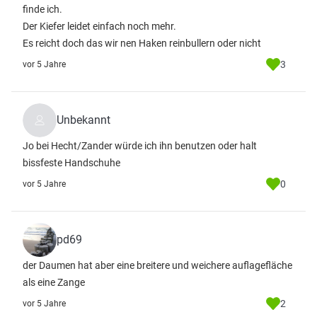
finde ich.
Der Kiefer leidet einfach noch mehr.
Es reicht doch das wir nen Haken reinbullern oder nicht
3
vor 5 Jahre
Unbekannt
Jo bei Hecht/Zander würde ich ihn benutzen oder halt
bissfeste Handschuhe
0
vor 5 Jahre
pd69
der Daumen hat aber eine breitere und weichere auflagefläche
als eine Zange
2
vor 5 Jahre