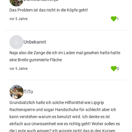
Das Problem ist das nicht in die Köpfe geht!
1
vor 5 Jahre
Unbekannt
Naja also die Zange die ich im Laden mal gesehen hatte hatte
eine Breite gummierte Fläche
0
vor 5 Jahre
TiTo
Grundsätzlich halte ich solche Hilfsmittel wie Lipgrip
Rachensperre und sogar Handschuhe für schlecht aber ich
kann verstehen warum es benutzt wird. Ich denke es ist
einfach aus Unwissenheit wie es richtig geht! Woher sollen es
die Leute auch wissen? ich wüsste nicht das in den Kursen