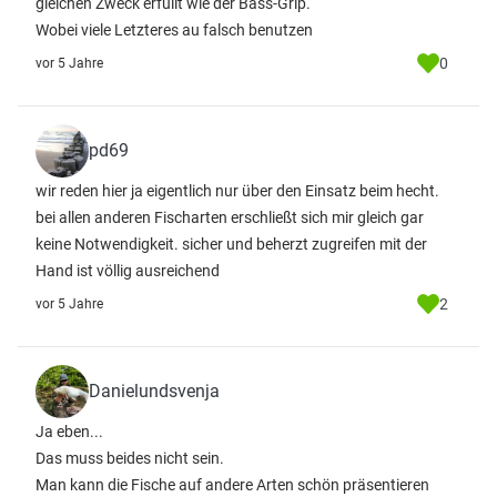
gleichen Zweck erfüllt wie der Bass-Grip.
Wobei viele Letzteres au falsch benutzen
0
vor 5 Jahre
pd69
wir reden hier ja eigentlich nur über den Einsatz beim hecht.
bei allen anderen Fischarten erschließt sich mir gleich gar
keine Notwendigkeit. sicher und beherzt zugreifen mit der
Hand ist völlig ausreichend
2
vor 5 Jahre
Danielundsvenja
Ja eben...
Das muss beides nicht sein.
Man kann die Fische auf andere Arten schön präsentieren