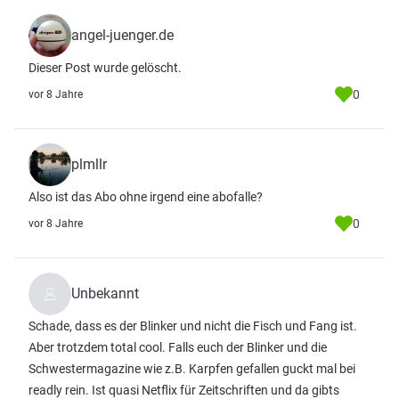
angel-juenger.de
Dieser Post wurde gelöscht.
0
vor 8 Jahre
plmllr
Also ist das Abo ohne irgend eine abofalle?
0
vor 8 Jahre
Unbekannt
Schade, dass es der Blinker und nicht die Fisch und Fang ist.
Aber trotzdem total cool. Falls euch der Blinker und die
Schwestermagazine wie z.B. Karpfen gefallen guckt mal bei
readly rein. Ist quasi Netflix für Zeitschriften und da gibts