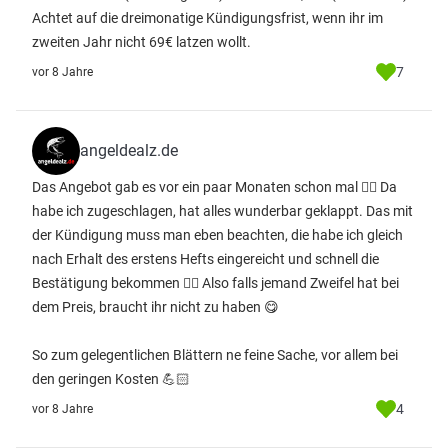
Achtet auf die dreimonatige Kündigungsfrist, wenn ihr im
zweiten Jahr nicht 69€ latzen wollt.
7
vor 8 Jahre
angeldealz.de
Das Angebot gab es vor ein paar Monaten schon mal 👍🏻 Da
habe ich zugeschlagen, hat alles wunderbar geklappt. Das mit
der Kündigung muss man eben beachten, die habe ich gleich
nach Erhalt des erstens Hefts eingereicht und schnell die
Bestätigung bekommen 👍🏻 Also falls jemand Zweifel hat bei
dem Preis, braucht ihr nicht zu haben 😋
So zum gelegentlichen Blättern ne feine Sache, vor allem bei
den geringen Kosten 💪🏻
4
vor 8 Jahre