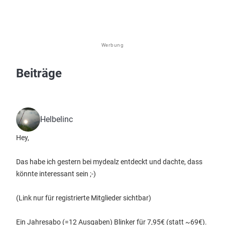
Werbung
Beiträge
Helbelinc
Hey,
Das habe ich gestern bei mydealz entdeckt und dachte, dass
könnte interessant sein ;-)
(Link nur für registrierte Mitglieder sichtbar)
Ein Jahresabo (=12 Ausgaben) Blinker für 7,95€ (statt ~69€).