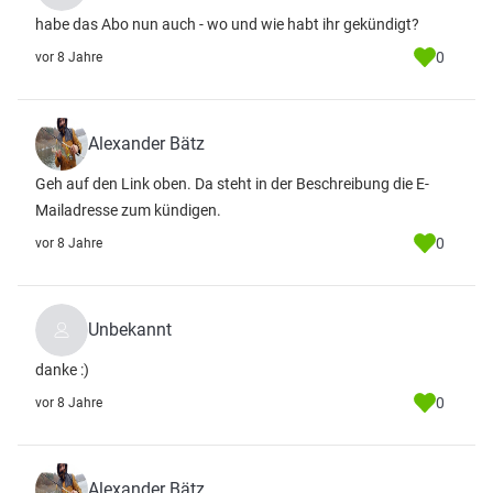
habe das Abo nun auch - wo und wie habt ihr gekündigt?
0
vor 8 Jahre
Alexander Bätz
Geh auf den Link oben. Da steht in der Beschreibung die E-
Mailadresse zum kündigen.
0
vor 8 Jahre
Unbekannt
danke :)
0
vor 8 Jahre
Alexander Bätz