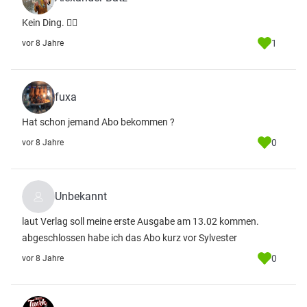
Kein Ding. 👍🏻
1
vor 8 Jahre
fuxa
Hat schon jemand Abo bekommen ?
0
vor 8 Jahre
Unbekannt
laut Verlag soll meine erste Ausgabe am 13.02 kommen.
abgeschlossen habe ich das Abo kurz vor Sylvester
0
vor 8 Jahre