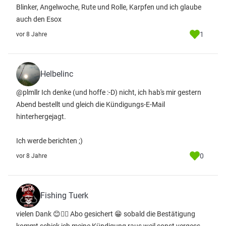
Blinker, Angelwoche, Rute und Rolle, Karpfen und ich glaube
auch den Esox
1
vor 8 Jahre
Helbelinc
@plmllr Ich denke (und hoffe :-D) nicht, ich hab's mir gestern
Abend bestellt und gleich die Kündigungs-E-Mail
hinterhergejagt.
Ich werde berichten ;)
0
vor 8 Jahre
Fishing Tuerk
vielen Dank 😊👌🏽 Abo gesichert 😁 sobald die Bestätigung