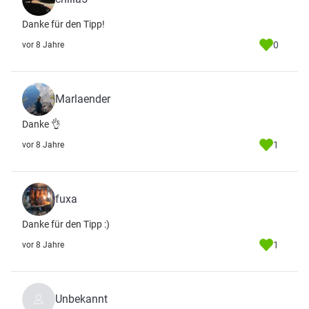
Danke für den Tipp!
0
vor 8 Jahre
Marlaender
Danke 👌
1
vor 8 Jahre
fuxa
Danke für den Tipp :)
1
vor 8 Jahre
Unbekannt