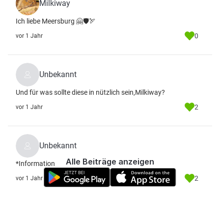
Milkiway
Ich liebe Meersburg 🤗🛡🏹
0
vor 1 Jahr
Unbekannt
Und für was sollte diese in nützlich sein,Milkiway?
2
vor 1 Jahr
Unbekannt
Alle Beiträge anzeigen
*Information
2
vor 1 Jahr