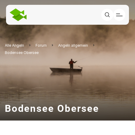
Alle Angeln
Forum
Angeln allgemein
Bodensee Obersee
Bodensee Obersee