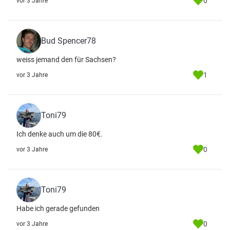
0
vor 3 Jahre
Bud Spencer78
weiss jemand den für Sachsen?
1
vor 3 Jahre
Toni79
Ich denke auch um die 80€.
0
vor 3 Jahre
Toni79
Habe ich gerade gefunden
0
vor 3 Jahre