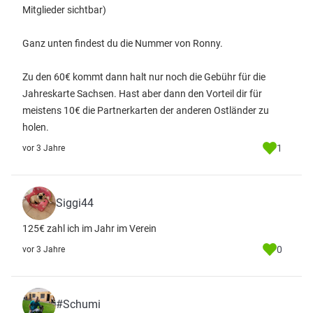
Mitglieder sichtbar)
Ganz unten findest du die Nummer von Ronny.
Zu den 60€ kommt dann halt nur noch die Gebühr für die
Jahreskarte Sachsen. Hast aber dann den Vorteil dir für
meistens 10€ die Partnerkarten der anderen Ostländer zu
holen.
1
vor 3 Jahre
Siggi44
125€ zahl ich im Jahr im Verein
0
vor 3 Jahre
#Schumi