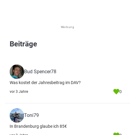
Werbung
Beiträge
Bud Spencer78
Was kostet der Jahresbeitrag im DAV?
0
vor 3 Jahre
Toni79
In Brandenburg glaube ich 85€