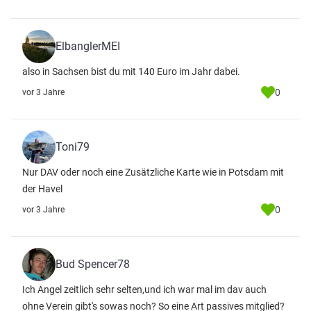
ElbanglerMEI
also in Sachsen bist du mit 140 Euro im Jahr dabei.
0
vor 3 Jahre
Toni79
Nur DAV oder noch eine Zusätzliche Karte wie in Potsdam mit
der Havel
0
vor 3 Jahre
Bud Spencer78
Ich Angel zeitlich sehr selten,und ich war mal im dav auch
ohne Verein gibt's sowas noch? So eine Art passives mitglied?