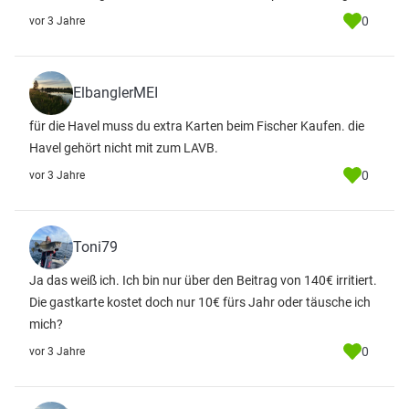
0
vor 3 Jahre
ElbanglerMEI
für die Havel muss du extra Karten beim Fischer Kaufen. die
Havel gehört nicht mit zum LAVB.
0
vor 3 Jahre
Toni79
Ja das weiß ich. Ich bin nur über den Beitrag von 140€ irritiert.
Die gastkarte kostet doch nur 10€ fürs Jahr oder täusche ich
mich?
0
vor 3 Jahre