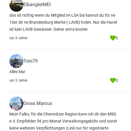
ElbanglerMEI
das ist richtig wenn du Mitglied im LSA bis kannst du für ne
10er dir ne Brandenburg Marke ( LAVB) holen. Nur die Havel
ist kein LAVB Gewässer. Daher extra kosten
0
vor 3 Jahre
Toni79
Alles klar
0
vor 3 Jahre
Gross Marcus
Moin Falko, für die Chemnitzer Region kann ich dir den MSG
e.V. Empfehlen 5€ pro Monat Verwaltungsgebühr und sonst
keine weiteren Verpflichtungen
(Link nur für registrierte