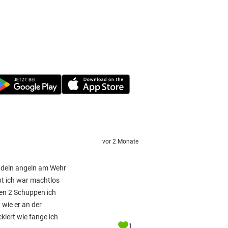
vor 2 Monate
undeln angeln am Wehr
bt ich war machtlos
en 2 Schuppen ich
wie er an der
kiert wie fange ich
1