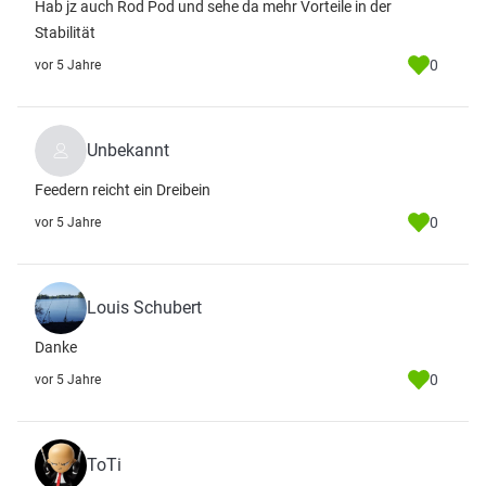
Hab jz auch Rod Pod und sehe da mehr Vorteile in der
Stabilität
0
vor 5 Jahre
Unbekannt
Feedern reicht ein Dreibein
0
vor 5 Jahre
Louis Schubert
Danke
0
vor 5 Jahre
ToTi