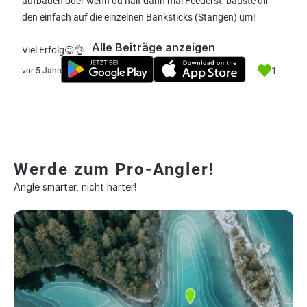
aufbauen oder wenn du halt dann mal Feederst, bauste dir
den einfach auf die einzelnen Banksticks (Stangen) um!
Alle Beiträge anzeigen
Viel Erfolg😉👌
1
vor 5 Jahre
Werde zum Pro-Angler!
Angle smarter, nicht härter!