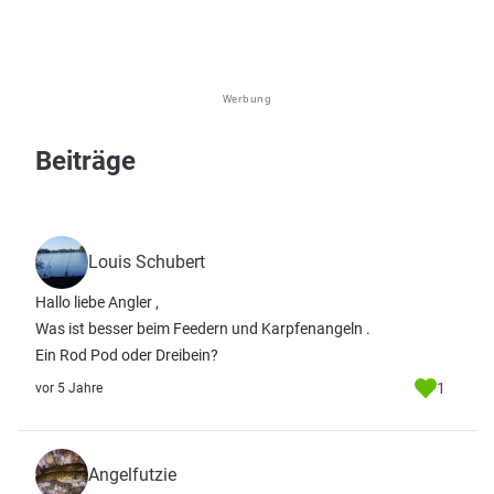
Werbung
Beiträge
Louis Schubert
Hallo liebe Angler ,
Was ist besser beim Feedern und Karpfenangeln .
Ein Rod Pod oder Dreibein?
1
vor 5 Jahre
Angelfutzie