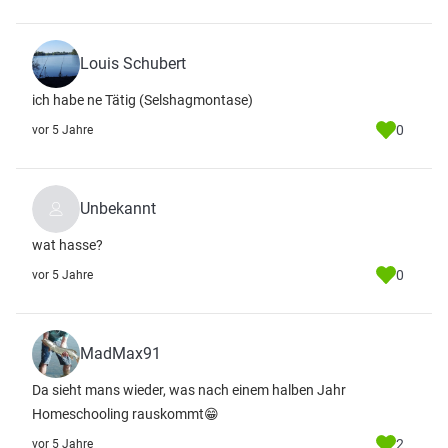
Louis Schubert
ich habe ne Tätig (Selshagmontase)
0
vor 5 Jahre
Unbekannt
wat hasse?
0
vor 5 Jahre
MadMax91
Da sieht mans wieder, was nach einem halben Jahr
Homeschooling rauskommt😁
2
vor 5 Jahre