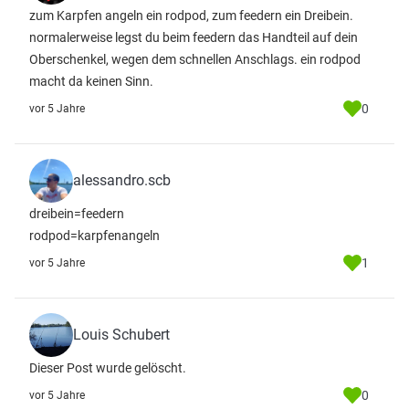
zum Karpfen angeln ein rodpod, zum feedern ein Dreibein.
normalerweise legst du beim feedern das Handteil auf dein
Oberschenkel, wegen dem schnellen Anschlags. ein rodpod
macht da keinen Sinn.
0
vor 5 Jahre
alessandro.scb
dreibein=feedern
rodpod=karpfenangeln
1
vor 5 Jahre
Louis Schubert
Dieser Post wurde gelöscht.
0
vor 5 Jahre