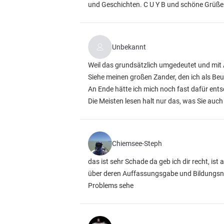
und Geschichten. C U Y B und schöne Grüße
Unbekannt
Weil das grundsätzlich umgedeutet und mit 
Siehe meinen großen Zander, den ich als Beuf
An Ende hätte ich mich noch fast dafür entsc
Die Meisten lesen halt nur das, was Sie auch 
Chiemsee-Steph
das ist sehr Schade da geb ich dir recht, is
über deren Auffassungsgabe und Bildungsniv
Problems sehe