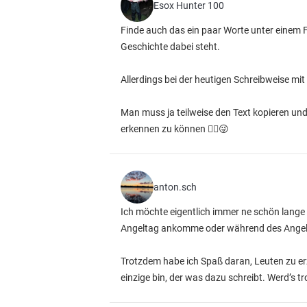
Esox Hunter 100
Finde auch das ein paar Worte unter einem 
Geschichte dabei steht.
Allerdings bei der heutigen Schreibweise m
Man muss ja teilweise den Text kopieren u
erkennen zu können ✌🏻😜
anton.sch
Ich möchte eigentlich immer ne schön lang
Angeltag ankomme oder während des Angelta
Trotzdem habe ich Spaß daran, Leuten zu e
einzige bin, der was dazu schreibt. Werd’s 