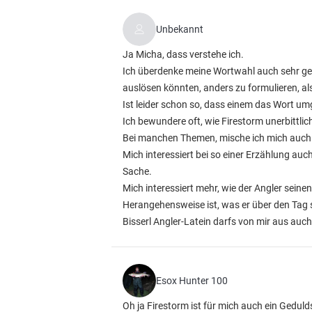
Unbekannt
Ja Micha, dass verstehe ich.
Ich überdenke meine Wortwahl auch sehr ge
auslösen könnten, anders zu formulieren, al
Ist leider schon so, dass einem das Wort um
Ich bewundere oft, wie Firestorm unerbittli
Bei manchen Themen, mische ich mich auch ga
Mich interessiert bei so einer Erzählung au
Sache.
Mich interessiert mehr, wie der Angler seine
Herangehensweise ist, was er über den Tag 
Bisserl Angler-Latein darfs von mir aus auc
Esox Hunter 100
Oh ja Firestorm ist für mich auch ein Gedul