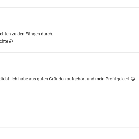
hichten zu den Fängen durch.
chte 🎣
liebt. Ich habe aus guten Gründen aufgehört und mein Profil geleert 🙃