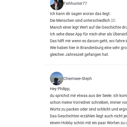
Fishhunter77
Ich kann dir sagen woran das liegt.
Die Menschen sind unterschiedlich 🤷‍♂️
Manch einer legt Wert auf die Geschichte d
Ich sehe diese App für mich eher als Übers
Das hilft mir wenn es darum geht, wo fahre i
Wie haben hier in Brandenburg eine sehr g
gleichen Jahreszeit gefangen hat.
Chiemsee-Steph
Hey Philipp,
du sprichst mir etwas aus der Seele. ich ko
schon meine Vorredner schreiben, immer vom 
Worte zu packen oder sind schlicht und ergr
Das Geschichten erzählen liegt auch nicht j
einem Hobby schön mit ein paar Worten zu u