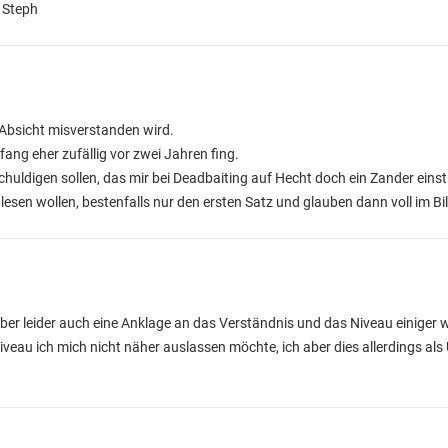
 Steph
Absicht misverstanden wird.
ang eher zufällig vor zwei Jahren fing.
huldigen sollen, das mir bei Deadbaiting auf Hecht doch ein Zander einst
lesen wollen, bestenfalls nur den ersten Satz und glauben dann voll im Bil
t aber leider auch eine Anklage an das Verständnis und das Niveau einiger 
eau ich mich nicht näher auslassen möchte, ich aber dies allerdings als