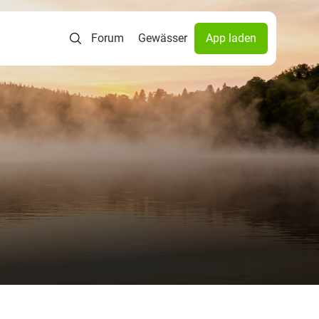
Forum
Gewässer
App laden