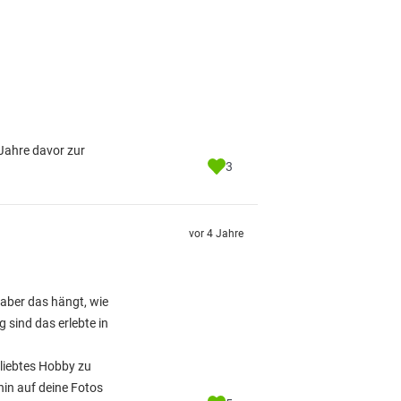
Jahre davor zur
3
vor 4 Jahre
 aber das hängt, wie
 sind das erlebte in
eliebtes Hobby zu
in auf deine Fotos