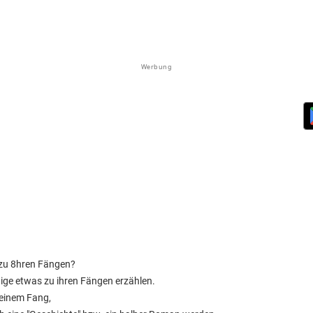
Werbung
 zu 8hren Fängen?
nige etwas zu ihren Fängen erzählen.
 einem Fang,