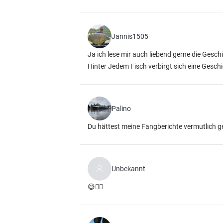
Jannis1505
Ja ich lese mir auch liebend gerne die Gesc
Hinter Jedem Fisch verbirgt sich eine Geschi
Palino
Du hättest meine Fangberichte vermutlich ge
Unbekannt
😅👍🏼