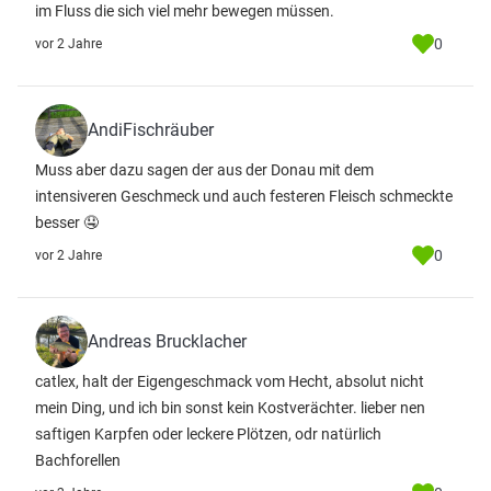
im Fluss die sich viel mehr bewegen müssen.
0
vor 2 Jahre
AndiFischräuber
Muss aber dazu sagen der aus der Donau mit dem
intensiveren Geschmeck und auch festeren Fleisch schmeckte
besser 🤤
0
vor 2 Jahre
Andreas Brucklacher
catlex, halt der Eigengeschmack vom Hecht, absolut nicht
mein Ding, und ich bin sonst kein Kostverächter. lieber nen
saftigen Karpfen oder leckere Plötzen, odr natürlich
Bachforellen