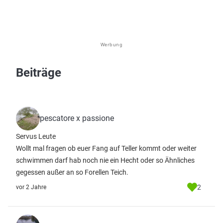
Werbung
Beiträge
pescatore x passione
Servus Leute
Wollt mal fragen ob euer Fang auf Teller kommt oder weiter
schwimmen darf hab noch nie ein Hecht oder so Ähnliches
gegessen außer an so Forellen Teich.
2
vor 2 Jahre