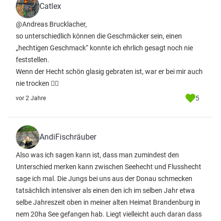
Catlex
@Andreas Brucklacher,
so unterschiedlich können die Geschmäcker sein, einen
„hechtigen Geschmack“ konnte ich ehrlich gesagt noch nie
feststellen.
Wenn der Hecht schön glasig gebraten ist, war er bei mir auch
nie trocken 🤷‍♂️
5
vor 2 Jahre
AndiFischräuber
Also was ich sagen kann ist, dass man zumindest den
Unterschied merken kann zwischen Seehecht und Flusshecht
sage ich mal. Die Jungs bei uns aus der Donau schmecken
tatsächlich intensiver als einen den ich im selben Jahr etwa
selbe Jahreszeit oben in meiner alten Heimat Brandenburg in
nem 20ha See gefangen hab. Liegt vielleicht auch daran dass