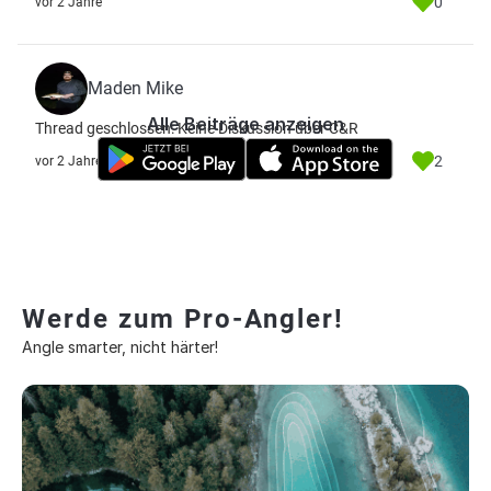
0
vor 2 Jahre
Maden Mike
Alle Beiträge anzeigen
Thread geschlossen: Keine Diskussion über C&R
2
vor 2 Jahre
Werde zum Pro-Angler!
Angle smarter, nicht härter!