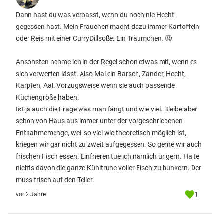
Dann hast du was verpasst, wenn du noch nie Hecht
gegessen hast. Mein Frauchen macht dazu immer Kartoffeln
oder Reis mit einer CurryDillsoße. Ein Träumchen. 🤤
Ansonsten nehme ich in der Regel schon etwas mit, wenn es
sich verwerten lässt. Also Mal ein Barsch, Zander, Hecht,
Karpfen, Aal. Vorzugsweise wenn sie auch passende
Küchengröße haben.
Ist ja auch die Frage was man fängt und wie viel. Bleibe aber
schon von Haus aus immer unter der vorgeschriebenen
Entnahmemenge, weil so viel wie theoretisch möglich ist,
kriegen wir gar nicht zu zweit aufgegessen. So gerne wir auch
frischen Fisch essen. Einfrieren tue ich nämlich ungern. Halte
nichts davon die ganze Kühltruhe voller Fisch zu bunkern. Der
muss frisch auf den Teller.
1
vor 2 Jahre