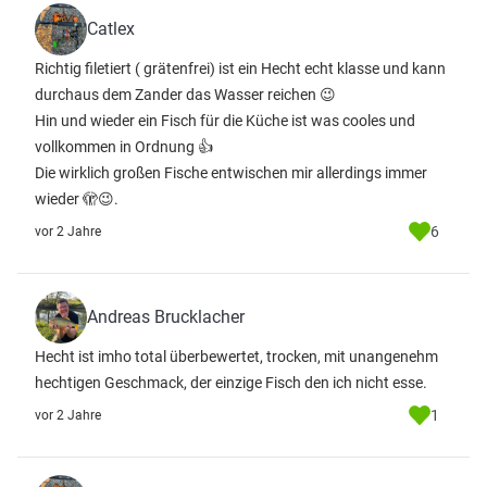
Catlex
Richtig filetiert ( grätenfrei) ist ein Hecht echt klasse und kann
durchaus dem Zander das Wasser reichen 😉
Hin und wieder ein Fisch für die Küche ist was cooles und
vollkommen in Ordnung 👍
Die wirklich großen Fische entwischen mir allerdings immer
wieder 🫣😉.
6
vor 2 Jahre
Andreas Brucklacher
Hecht ist imho total überbewertet, trocken, mit unangenehm
hechtigen Geschmack, der einzige Fisch den ich nicht esse.
1
vor 2 Jahre