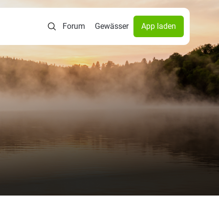
Forum
Gewässer
App laden