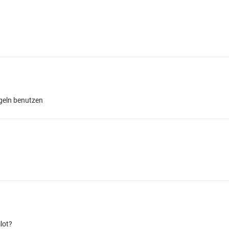
geln benutzen
lot?