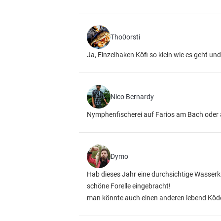
Tho0orsti
Ja, Einzelhaken Köfi so klein wie es geht und
Nico Bernardy
Nymphenfischerei auf Farios am Bach oder 
Dymo
Hab dieses Jahr eine durchsichtige Wasserk
schöne Forelle eingebracht!
man könnte auch einen anderen lebend Köd