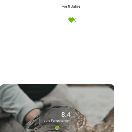
vor 8 Jahre
0