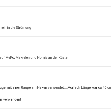
 rein in die Strömung
auf MeFo, Makrelen und Hornis an der Küste
ugel mit einer Raupe am Haken verwendet....Vorfach Länge war ca 40 cm..
er verwenden!