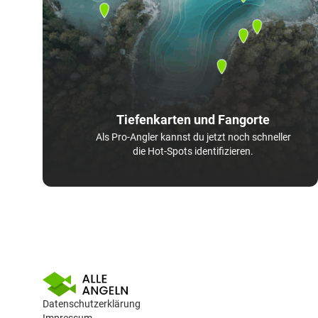
Tiefenkarten und Fangorte
Als Pro-Angler kannst du jetzt noch schneller
die Hot-Spots identifizieren.
Datenschutzerklärung
Impressum