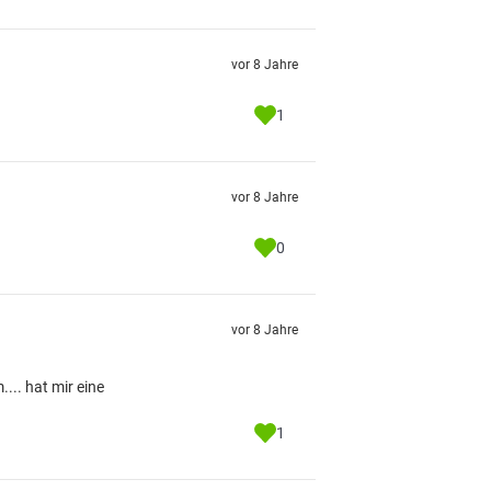
vor 8 Jahre
1
vor 8 Jahre
0
vor 8 Jahre
.. hat mir eine
1