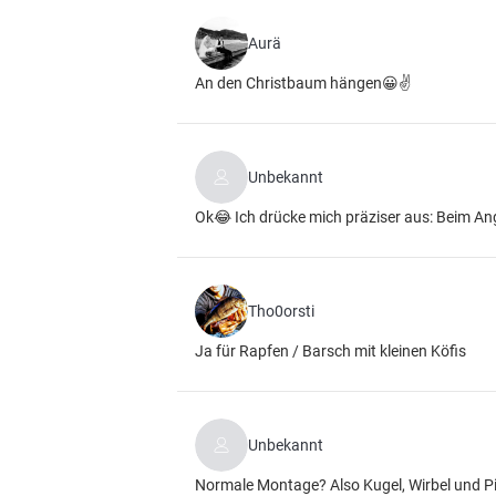
Aurä
An den Christbaum hängen😀✌
Unbekannt
Ok😂 Ich drücke mich präziser aus: Beim An
Tho0orsti
Ja für Rapfen / Barsch mit kleinen Köfis
Unbekannt
Normale Montage? Also Kugel, Wirbel und Pi