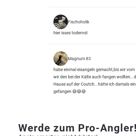
Fischoholik
hier isses todernst
Magnum 83
habe einmal eisangeln gemacht,bis wir vom 
wir den bei der Kälte auch fangen wollten...d
Hause auf der Coutch...hätte ich damals ei
gefangen 😅😅😅
Werde zum Pro-Angler