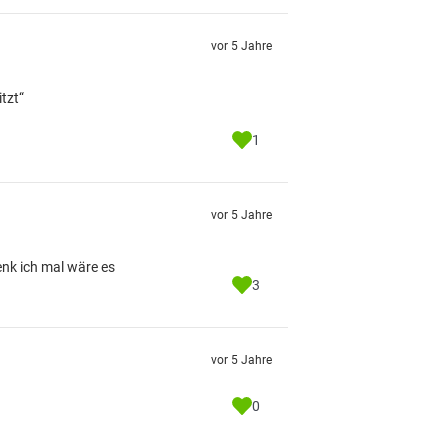
vor 5 Jahre
tzt“
1
vor 5 Jahre
enk ich mal wäre es
3
vor 5 Jahre
0