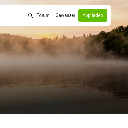
Forum
Gewässer
App laden