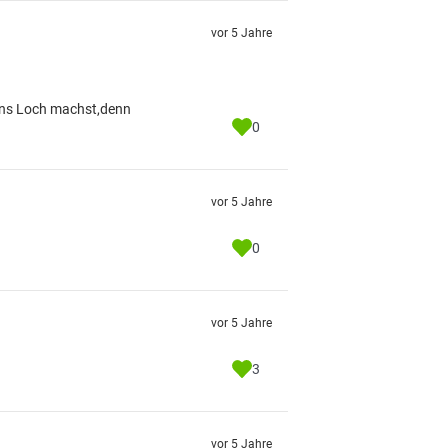
vor 5 Jahre
 ins Loch machst,denn
0
vor 5 Jahre
0
vor 5 Jahre
3
vor 5 Jahre