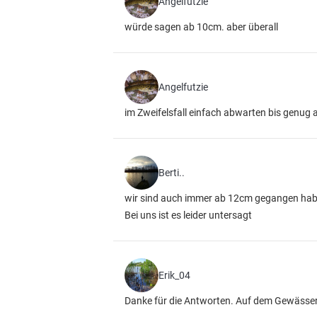
Angelfutzie
würde sagen ab 10cm. aber überall
Angelfutzie
im Zweifelsfall einfach abwarten bis genug 
Berti..
wir sind auch immer ab 12cm gegangen hab
Bei uns ist es leider untersagt
Erik_04
Danke für die Antworten. Auf dem Gewässer w