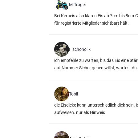
M.Tröger
Bei Kerneis also klaren Eis ab 7cm bis 8cm
für registrierte Mitglieder sichtbar)
hält.
Fischoholik
ich empfehle zu warten, bis das Eis eine St
auf Nummer Sicher gehen willst, wartest du 
Tobil
die Eisdicke kann unterschiedlich dick sein.
aufweisen. nur als Hinweis