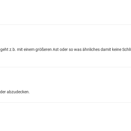
geht z.b. mit einem größeren Ast oder so was ähnliches damit keine Schl
ieder abzudecken.