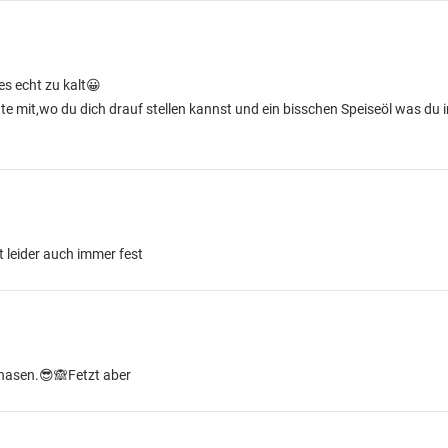
es echt zu kalt😀
tte mit,wo du dich drauf stellen kannst und ein bisschen Speiseöl was du
 leider auch immer fest
thasen.😎🙈Fetzt aber