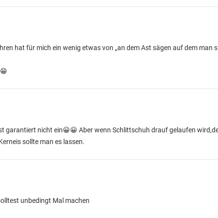
ohren hat für mich ein wenig etwas von „an dem Ast sägen auf dem man si
 😁
hst garantiert nicht ein😀😀 Aber wenn Schlittschuh drauf gelaufen wird,d
erneis sollte man es lassen.
 solltest unbedingt Mal machen