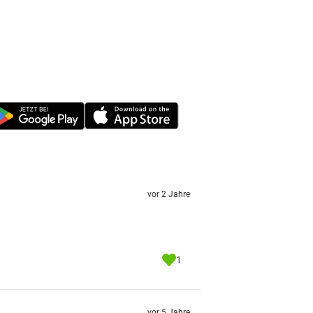
vor 2 Jahre
1
vor 5 Jahre