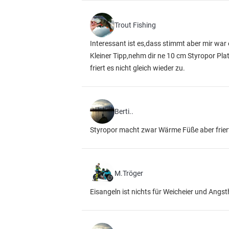
Trout Fishing
Interessant ist es,dass stimmt aber mir war 
Kleiner Tipp,nehm dir ne 10 cm Styropor Pla
friert es nicht gleich wieder zu.
Berti..
Styropor macht zwar Wärme Füße aber friert
M.Tröger
Eisangeln ist nichts für Weicheier und Angs