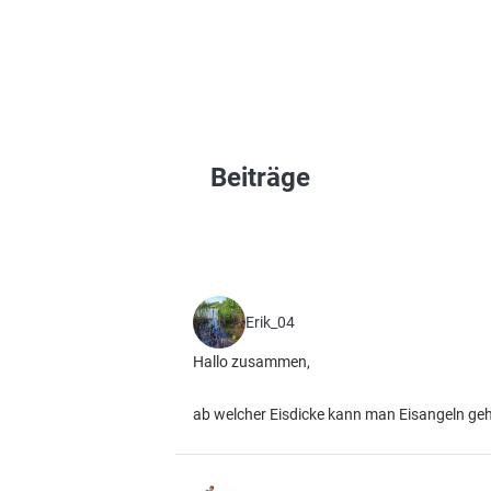
Beiträge
Erik_04
Hallo zusammen,
ab welcher Eisdicke kann man Eisangeln ge