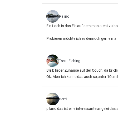
Palino
Ein Loch in das Eis auf dem man steht zu b
Probieren möchte ich es dennoch gerne mal
Trout Fishing
Bleib lieber Zuhause auf der Couch, da bric
Ok. Aber ich kenne das auch so,unter 10cm K
Berti..
pilano das ist eine interessante angelei das