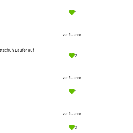
1
vor 5 Jahre
ittschuh Läufer auf
2
vor 5 Jahre
1
vor 5 Jahre
2