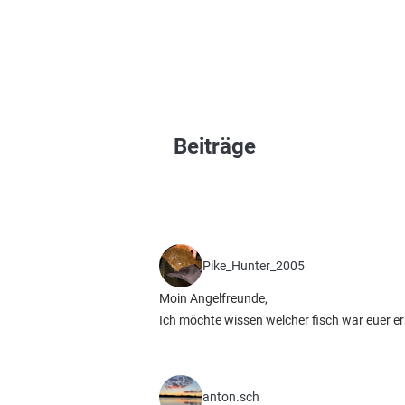
Beiträge
Pike_Hunter_2005
Moin Angelfreunde,
Ich möchte wissen welcher fisch war euer ers
anton.sch