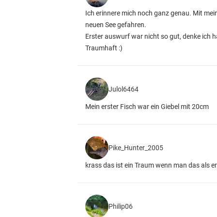
Ich erinnere mich noch ganz genau. Mit m
neuen See gefahren.
Erster auswurf war nicht so gut, denke ich 
Traumhaft :)
Julol6464
Mein erster Fisch war ein Giebel mit 20cm
Pike_Hunter_2005
krass das ist ein Traum wenn man das als ers
Philip06