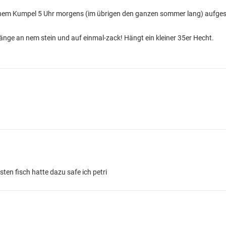
einem Kumpel 5 Uhr morgens (im übrigen den ganzen sommer lang) aufg
hänge an nem stein und auf einmal-zack! Hängt ein kleiner 35er Hecht.
ten fisch hatte dazu safe ich petri