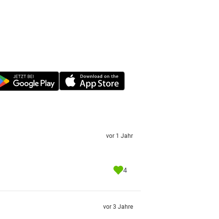
vor 1 Jahr
4
vor 3 Jahre