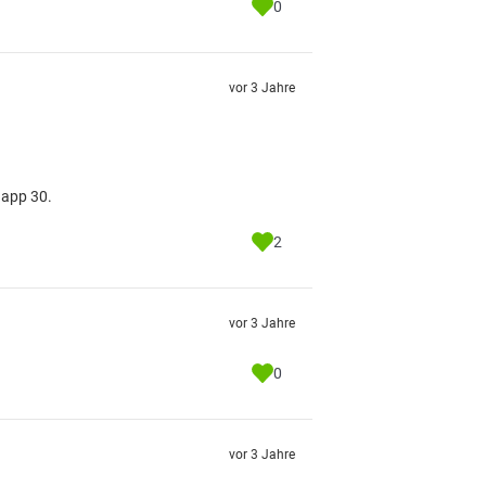
0
vor 3 Jahre
napp 30.
2
vor 3 Jahre
0
vor 3 Jahre