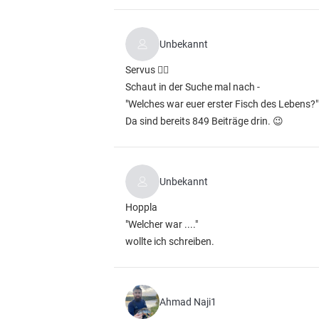
Unbekannt
Servus ✌🏼
Schaut in der Suche mal nach -
"Welches war euer erster Fisch des Lebens?"
Da sind bereits 849 Beiträge drin. 😉
Unbekannt
Hoppla
"Welcher war ...."
wollte ich schreiben.
Ahmad Naji1