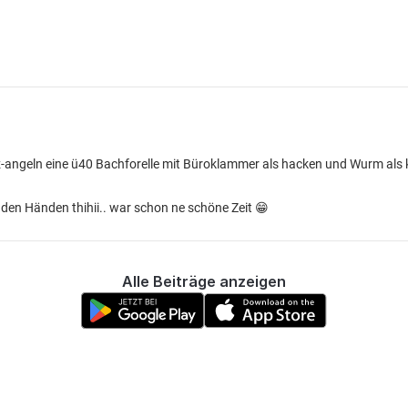
z-angeln eine ü40 Bachforelle mit Büroklammer als hacken und Wurm als 
t den Händen thihii.. war schon ne schöne Zeit 😁
Alle Beiträge anzeigen