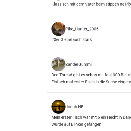
Klassisch mit dem Vater beim stippen ne P
Pike_Hunter_2005
20er Giebel auch stark
ZanderGummi
Den Thread gibt es schon mit fast 900 Beiträ
Einfach mal erster Fisch in die Suche eingeb
Jonah HB
Mein erster Fisch war mit 6 ein Hecht in Dä
Wurde auf Blinker gefangen