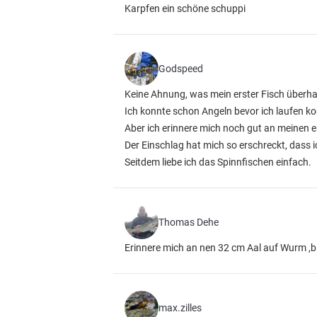
Karpfen ein schöne schuppi
Godspeed
Keine Ahnung, was mein erster Fisch überh
Ich konnte schon Angeln bevor ich laufen ko
Aber ich erinnere mich noch gut an meinen e
Der Einschlag hat mich so erschreckt, dass 
Seitdem liebe ich das Spinnfischen einfach.
Thomas Dehe
Erinnere mich an nen 32 cm Aal auf Wurm ,bin
max.zilles