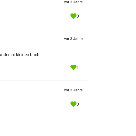
vor 3 Jahre
0
vor 3 Jahre
köder im kleinen bach
1
vor 3 Jahre
0