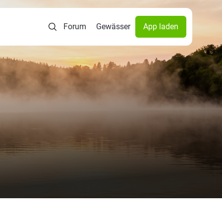
Forum
Gewässer
App laden