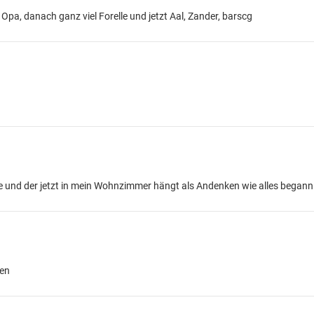
 Opa, danach ganz viel Forelle und jetzt Aal, Zander, barscg
e und der jetzt in mein Wohnzimmer hängt als Andenken wie alles begann
pen