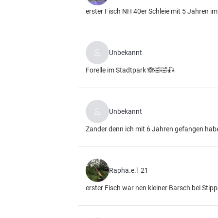
erster Fisch NH 40er Schleie mit 5 Jahren im
Unbekannt
Forelle im Stadtpark 🙈🤣🤣🎣
Unbekannt
Zander denn ich mit 6 Jahren gefangen hab
Rapha.e.l_21
erster Fisch war nen kleiner Barsch bei Stip