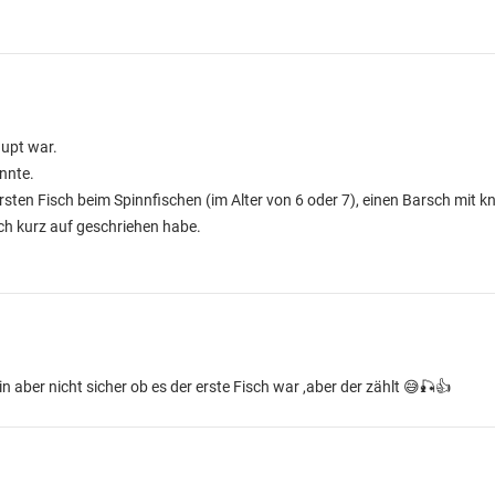
aupt war.
nnte.
rsten Fisch beim Spinnfischen (im Alter von 6 oder 7), einen Barsch mit k
ich kurz auf geschriehen habe.
 aber nicht sicher ob es der erste Fisch war ,aber der zählt 😅🎣👍