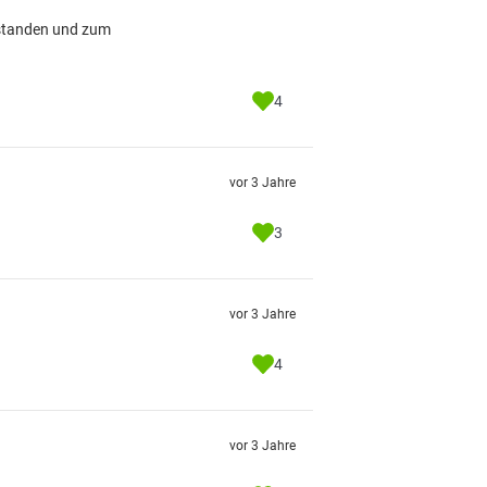
estanden und zum
4
vor 3 Jahre
3
vor 3 Jahre
4
vor 3 Jahre