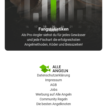
Fangstatistiken
Als Pro-Angler siehst du für jedes Gewässer
und jede Fischart die erfolgreichsten
Angelmethoden, Köder und Beisszeiten!
Datenschutzerklärung
Impressum
AGB
Jobs
Werbung auf Alle Angeln
Community Regeln
Die besten Angelknoten