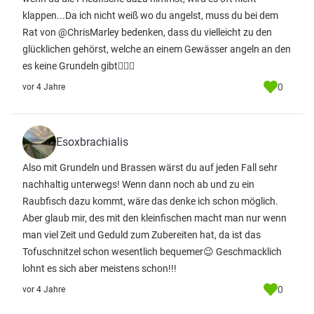
klappen...Da ich nicht weiß wo du angelst, muss du bei dem
Rat von @ChrisMarley bedenken, dass du vielleicht zu den
glücklichen gehörst, welche an einem Gewässer angeln an den
es keine Grundeln gibt🤷🏼‍♂️
0
vor 4 Jahre
Esoxbrachialis
Also mit Grundeln und Brassen wärst du auf jeden Fall sehr
nachhaltig unterwegs! Wenn dann noch ab und zu ein
Raubfisch dazu kommt, wäre das denke ich schon möglich.
Aber glaub mir, des mit den kleinfischen macht man nur wenn
man viel Zeit und Geduld zum Zubereiten hat, da ist das
Tofuschnitzel schon wesentlich bequemer😉 Geschmacklich
lohnt es sich aber meistens schon!!!
0
vor 4 Jahre