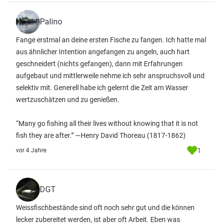
Palino
Fange erstmal an deine ersten Fische zu fangen. Ich hatte mal
aus ähnlicher Intention angefangen zu angeln, auch hart
geschneidert (nichts gefangen), dann mit Erfahrungen
aufgebaut und mittlerweile nehme ich sehr anspruchsvoll und
selektiv mit. Generell habe ich gelernt die Zeit am Wasser
wertzuschätzen und zu genießen.
“Many go fishing all their lives without knowing that it is not
fish they are after.” —Henry David Thoreau (1817-1862)
1
vor 4 Jahre
DGT
Weissfischbestände sind oft noch sehr gut und die können
lecker zubereitet werden, ist aber oft Arbeit. Eben was