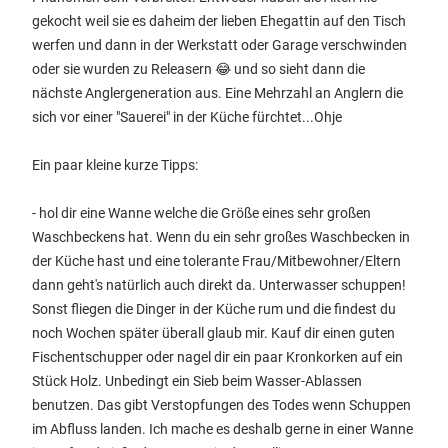
gekocht weil sie es daheim der lieben Ehegattin auf den Tisch
werfen und dann in der Werkstatt oder Garage verschwinden
oder sie wurden zu Releasern 😂 und so sieht dann die
nächste Anglergeneration aus. Eine Mehrzahl an Anglern die
sich vor einer "Sauerei" in der Küche fürchtet...Ohje
Ein paar kleine kurze Tipps:
- hol dir eine Wanne welche die Größe eines sehr großen
Waschbeckens hat. Wenn du ein sehr großes Waschbecken in
der Küche hast und eine tolerante Frau/Mitbewohner/Eltern
dann geht's natürlich auch direkt da. Unterwasser schuppen!
Sonst fliegen die Dinger in der Küche rum und die findest du
noch Wochen später überall glaub mir. Kauf dir einen guten
Fischentschupper oder nagel dir ein paar Kronkorken auf ein
Stück Holz. Unbedingt ein Sieb beim Wasser-Ablassen
benutzen. Das gibt Verstopfungen des Todes wenn Schuppen
im Abfluss landen. Ich mache es deshalb gerne in einer Wanne