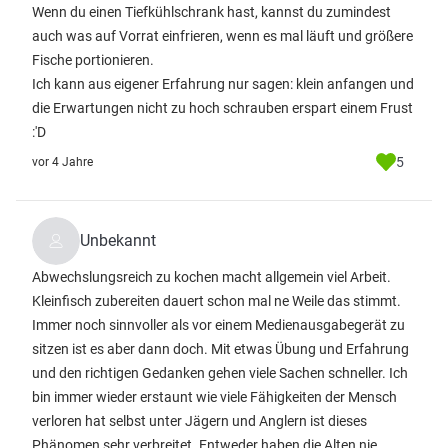
Wenn du einen Tiefkühlschrank hast, kannst du zumindest
auch was auf Vorrat einfrieren, wenn es mal läuft und größere
Fische portionieren.
Ich kann aus eigener Erfahrung nur sagen: klein anfangen und
die Erwartungen nicht zu hoch schrauben erspart einem Frust
:'D
5
vor 4 Jahre
Unbekannt
Abwechslungsreich zu kochen macht allgemein viel Arbeit.
Kleinfisch zubereiten dauert schon mal ne Weile das stimmt.
Immer noch sinnvoller als vor einem Medienausgabegerät zu
sitzen ist es aber dann doch. Mit etwas Übung und Erfahrung
und den richtigen Gedanken gehen viele Sachen schneller. Ich
bin immer wieder erstaunt wie viele Fähigkeiten der Mensch
verloren hat selbst unter Jägern und Anglern ist dieses
Phänomen sehr verbreitet. Entweder haben die Alten nie