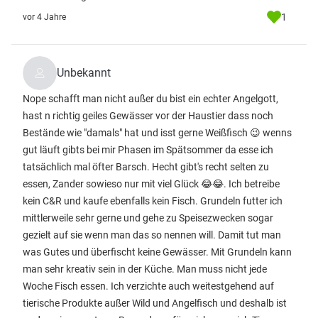
1
vor 4 Jahre
Unbekannt
Nope schafft man nicht außer du bist ein echter Angelgott,
hast n richtig geiles Gewässer vor der Haustier dass noch
Bestände wie "damals" hat und isst gerne Weißfisch 😉 wenns
gut läuft gibts bei mir Phasen im Spätsommer da esse ich
tatsächlich mal öfter Barsch. Hecht gibt's recht selten zu
essen, Zander sowieso nur mit viel Glück 😂😂. Ich betreibe
kein C&R und kaufe ebenfalls kein Fisch. Grundeln futter ich
mittlerweile sehr gerne und gehe zu Speisezwecken sogar
gezielt auf sie wenn man das so nennen will. Damit tut man
was Gutes und überfischt keine Gewässer. Mit Grundeln kann
man sehr kreativ sein in der Küche. Man muss nicht jede
Woche Fisch essen. Ich verzichte auch weitestgehend auf
tierische Produkte außer Wild und Angelfisch und deshalb ist