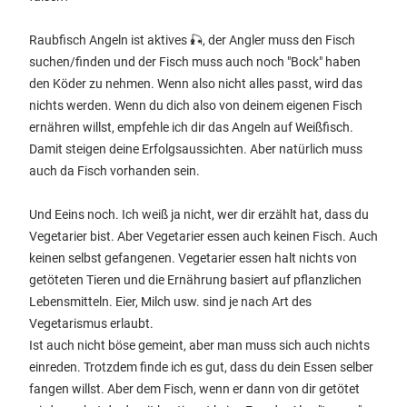
Raubfisch Angeln ist aktives 🎣, der Angler muss den Fisch
suchen/finden und der Fisch muss auch noch "Bock" haben
den Köder zu nehmen. Wenn also nicht alles passt, wird das
nichts werden. Wenn du dich also von deinem eigenen Fisch
ernähren willst, empfehle ich dir das Angeln auf Weißfisch.
Damit steigen deine Erfolgsaussichten. Aber natürlich muss
auch da Fisch vorhanden sein.
Und Eeins noch. Ich weiß ja nicht, wer dir erzählt hat, dass du
Vegetarier bist. Aber Vegetarier essen auch keinen Fisch. Auch
keinen selbst gefangenen. Vegetarier essen halt nichts von
getöteten Tieren und die Ernährung basiert auf pflanzlichen
Lebensmitteln. Eier, Milch usw. sind je nach Art des
Vegetarismus erlaubt.
Ist auch nicht böse gemeint, aber man muss sich auch nichts
einreden. Trotzdem finde ich es gut, dass du dein Essen selber
fangen willst. Aber dem Fisch, wenn er dann von dir getötet