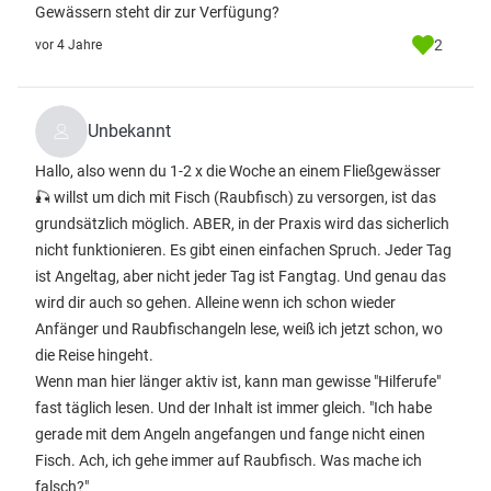
Gewässern steht dir zur Verfügung?
2
vor 4 Jahre
Unbekannt
Hallo, also wenn du 1-2 x die Woche an einem Fließgewässer
🎣 willst um dich mit Fisch (Raubfisch) zu versorgen, ist das
grundsätzlich möglich. ABER, in der Praxis wird das sicherlich
nicht funktionieren. Es gibt einen einfachen Spruch. Jeder Tag
ist Angeltag, aber nicht jeder Tag ist Fangtag. Und genau das
wird dir auch so gehen. Alleine wenn ich schon wieder
Anfänger und Raubfischangeln lese, weiß ich jetzt schon, wo
die Reise hingeht.
Wenn man hier länger aktiv ist, kann man gewisse "Hilferufe"
fast täglich lesen. Und der Inhalt ist immer gleich. "Ich habe
gerade mit dem Angeln angefangen und fange nicht einen
Fisch. Ach, ich gehe immer auf Raubfisch. Was mache ich
falsch?"