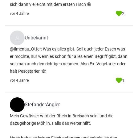
sich dann vielleicht mit dem ersten Fisch 😀
2
vor 4 Jahre
Unbekannt
@Ilmenau_Otter: Was es alles gibt. Soll auch jeder Essen was
er möchte, nur wenn es schon für alles einen Begriff gibt, dann
soll man auch den richtigen nehmen. Also Ex- Vegetarier oder
halt Pescetarier. 🙈
1
vor 4 Jahre
StefanderAngler
Mein Gewässer wird der Rhein in Breisach sein, und die
dazugehörige Möhlin. Falls das weiter hilft.