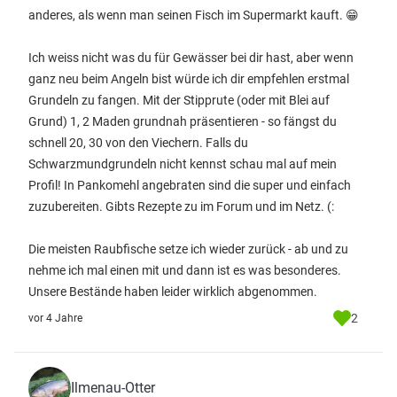
anderes, als wenn man seinen Fisch im Supermarkt kauft. 😁
Ich weiss nicht was du für Gewässer bei dir hast, aber wenn
ganz neu beim Angeln bist würde ich dir empfehlen erstmal
Grundeln zu fangen. Mit der Stipprute (oder mit Blei auf
Grund) 1, 2 Maden grundnah präsentieren - so fängst du
schnell 20, 30 von den Viechern. Falls du
Schwarzmundgrundeln nicht kennst schau mal auf mein
Profil! In Pankomehl angebraten sind die super und einfach
zuzubereiten. Gibts Rezepte zu im Forum und im Netz. (:
Die meisten Raubfische setze ich wieder zurück - ab und zu
nehme ich mal einen mit und dann ist es was besonderes.
Unsere Bestände haben leider wirklich abgenommen.
2
vor 4 Jahre
Ilmenau-Otter