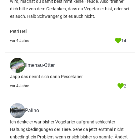
wird, machst du damit bestimmt keine Freude. Also "trenne"
dich bitte von dem Gedanken, dass du Vegetarier bist, oder sei
es auch. Halb Schwanger gibt es auch nicht.
Petri Heil
14
vor 4 Jahre
Ilmenau-Otter
Japp das nennt sich dann Pescetarier
2
vor 4 Jahre
Palino
Ich denke er war bisher Vegetarier aufgrund schlechter
Haltungsbedingungen der Tiere. Sehe da jetzt erstmal nicht
unbedingt ein Problem, wenn er sich bisher so nannte. Ändert