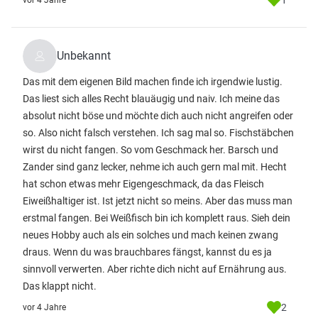
1
vor 4 Jahre
Unbekannt
Das mit dem eigenen Bild machen finde ich irgendwie lustig.
Das liest sich alles Recht blauäugig und naiv. Ich meine das
absolut nicht böse und möchte dich auch nicht angreifen oder
so. Also nicht falsch verstehen. Ich sag mal so. Fischstäbchen
wirst du nicht fangen. So vom Geschmack her. Barsch und
Zander sind ganz lecker, nehme ich auch gern mal mit. Hecht
hat schon etwas mehr Eigengeschmack, da das Fleisch
Eiweißhaltiger ist. Ist jetzt nicht so meins. Aber das muss man
erstmal fangen. Bei Weißfisch bin ich komplett raus. Sieh dein
neues Hobby auch als ein solches und mach keinen zwang
draus. Wenn du was brauchbares fängst, kannst du es ja
sinnvoll verwerten. Aber richte dich nicht auf Ernährung aus.
Das klappt nicht.
2
vor 4 Jahre