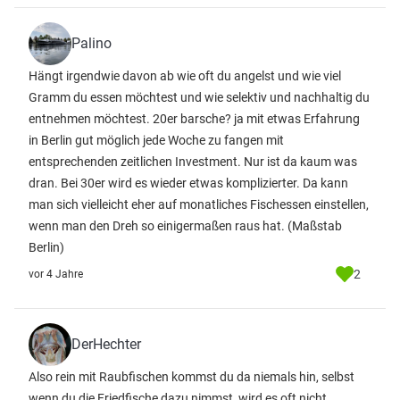
Palino
Hängt irgendwie davon ab wie oft du angelst und wie viel
Gramm du essen möchtest und wie selektiv und nachhaltig du
entnehmen möchtest. 20er barsche? ja mit etwas Erfahrung
in Berlin gut möglich jede Woche zu fangen mit
entsprechenden zeitlichen Investment. Nur ist da kaum was
dran. Bei 30er wird es wieder etwas komplizierter. Da kann
man sich vielleicht eher auf monatliches Fischessen einstellen,
wenn man den Dreh so einigermaßen raus hat. (Maßstab
Berlin)
2
vor 4 Jahre
DerHechter
Also rein mit Raubfischen kommst du da niemals hin, selbst
wenn du die Friedfische dazu nimmst, wird es oft nicht