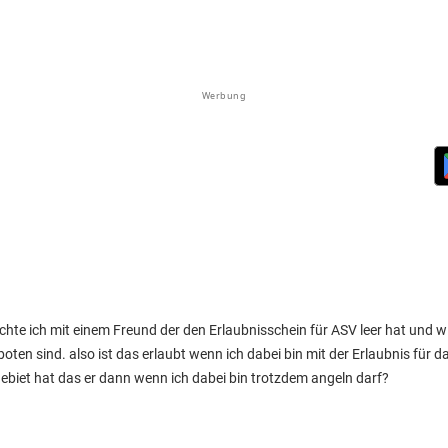
Werbung
hte ich mit einem Freund der den Erlaubnisschein für ASV leer hat und wi
oten sind. also ist das erlaubt wenn ich dabei bin mit der Erlaubnis für 
Gebiet hat das er dann wenn ich dabei bin trotzdem angeln darf?