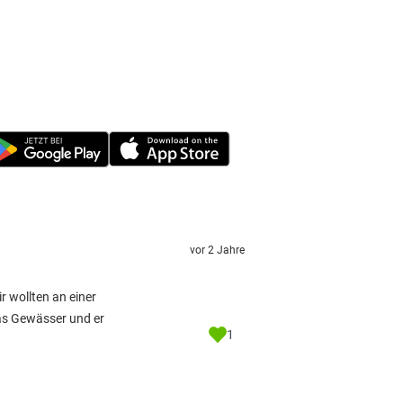
vor 2 Jahre
r wollten an einer
das Gewässer und er
1