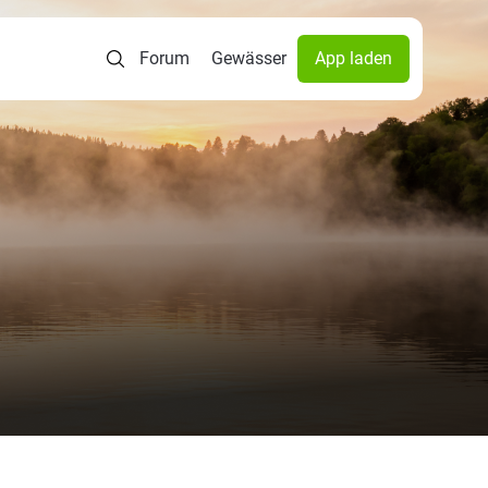
Forum
Gewässer
App laden