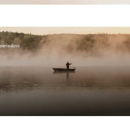
eierlaubnis