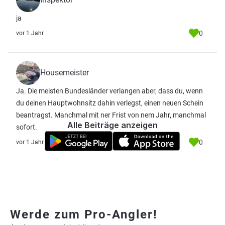
ja
0
vor 1 Jahr
Housemeister
Ja. Die meisten Bundesländer verlangen aber, dass du, wenn
du deinen Hauptwohnsitz dahin verlegst, einen neuen Schein
beantragst. Manchmal mit ner Frist von nem Jahr, manchmal
Alle Beiträge anzeigen
sofort.
0
vor 1 Jahr
Werde zum Pro-Angler!