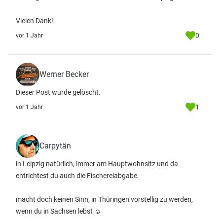
Vielen Dank!
0
vor 1 Jahr
Werner Becker
Dieser Post wurde gelöscht.
1
vor 1 Jahr
Carpytän
in Leipzig natürlich, immer am Hauptwohnsitz und da
entrichtest du auch die Fischereiabgabe.
macht doch keinen Sinn, in Thüringen vorstellig zu werden,
wenn du in Sachsen lebst ☺️