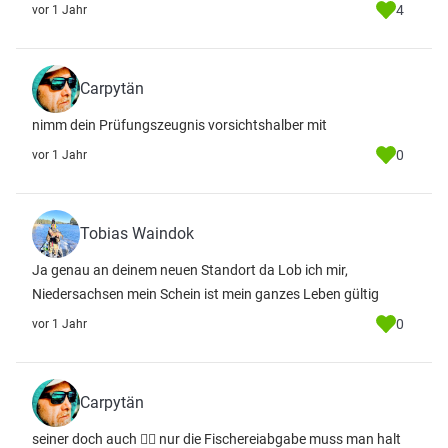
4
vor 1 Jahr
Carpytän
nimm dein Prüfungszeugnis vorsichtshalber mit
0
vor 1 Jahr
Tobias Waindok
Ja genau an deinem neuen Standort da Lob ich mir,
Niedersachsen mein Schein ist mein ganzes Leben gültig
0
vor 1 Jahr
Carpytän
seiner doch auch 🤷‍♂️ nur die Fischereiabgabe muss man halt