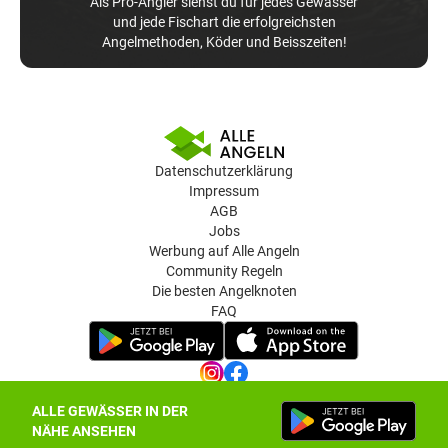
Als Pro-Angler siehst du für jedes Gewässer
und jede Fischart die erfolgreichsten
Angelmethoden, Köder und Beisszeiten!
Datenschutzerklärung
Impressum
AGB
Jobs
Werbung auf Alle Angeln
Community Regeln
Die besten Angelknoten
FAQ
ALLE GEWÄSSER IN DER
Datenschutz-Einstellungen
NÄHE ANSEHEN