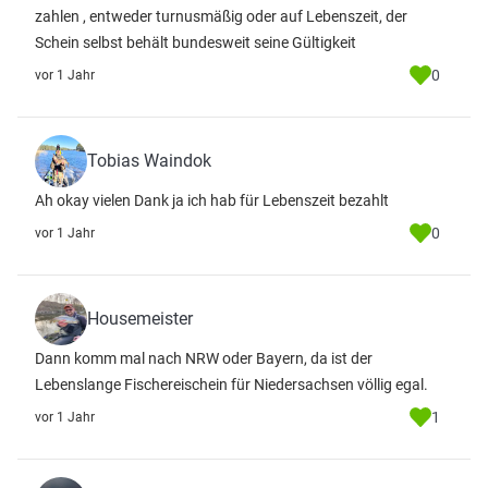
zahlen , entweder turnusmäßig oder auf Lebenszeit, der
Schein selbst behält bundesweit seine Gültigkeit
0
vor 1 Jahr
Tobias Waindok
Ah okay vielen Dank ja ich hab für Lebenszeit bezahlt
0
vor 1 Jahr
Housemeister
Dann komm mal nach NRW oder Bayern, da ist der
Lebenslange Fischereischein für Niedersachsen völlig egal.
1
vor 1 Jahr