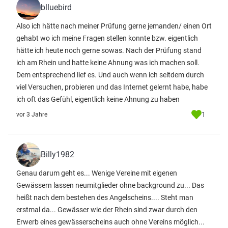
blluebird
Also ich hätte nach meiner Prüfung gerne jemanden/ einen Ort
gehabt wo ich meine Fragen stellen konnte bzw. eigentlich
hätte ich heute noch gerne sowas. Nach der Prüfung stand
ich am Rhein und hatte keine Ahnung was ich machen soll.
Dem entsprechend lief es. Und auch wenn ich seitdem durch
viel Versuchen, probieren und das Internet gelernt habe, habe
ich oft das Gefühl, eigentlich keine Ahnung zu haben
1
vor 3 Jahre
Billy1982
Genau darum geht es... Wenige Vereine mit eigenen
Gewässern lassen neumitglieder ohne background zu... Das
heißt nach dem bestehen des Angelscheins.... Steht man
erstmal da... Gewässer wie der Rhein sind zwar durch den
Erwerb eines gewässerscheins auch ohne Vereins möglich...