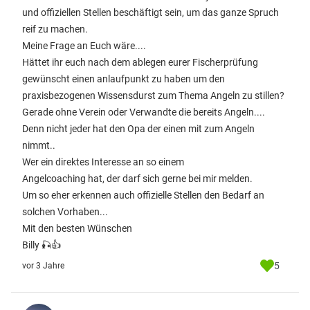
und offiziellen Stellen beschäftigt sein, um das ganze Spruch
reif zu machen.
Meine Frage an Euch wäre....
Hättet ihr euch nach dem ablegen eurer Fischerprüfung
gewünscht einen anlaufpunkt zu haben um den
praxisbezogenen Wissensdurst zum Thema Angeln zu stillen?
Gerade ohne Verein oder Verwandte die bereits Angeln....
Denn nicht jeder hat den Opa der einen mit zum Angeln
nimmt..
Wer ein direktes Interesse an so einem
Angelcoaching hat, der darf sich gerne bei mir melden.
Um so eher erkennen auch offizielle Stellen den Bedarf an
solchen Vorhaben...
Mit den besten Wünschen
Billy 🎣👍
5
vor 3 Jahre