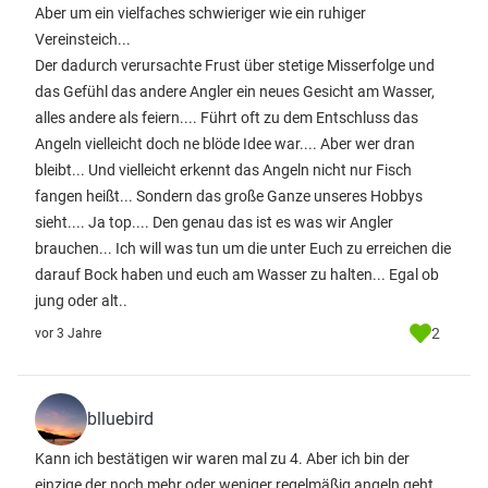
Aber um ein vielfaches schwieriger wie ein ruhiger
Vereinsteich...
Der dadurch verursachte Frust über stetige Misserfolge und
das Gefühl das andere Angler ein neues Gesicht am Wasser,
alles andere als feiern.... Führt oft zu dem Entschluss das
Angeln vielleicht doch ne blöde Idee war.... Aber wer dran
bleibt... Und vielleicht erkennt das Angeln nicht nur Fisch
fangen heißt... Sondern das große Ganze unseres Hobbys
sieht.... Ja top.... Den genau das ist es was wir Angler
brauchen... Ich will was tun um die unter Euch zu erreichen die
darauf Bock haben und euch am Wasser zu halten... Egal ob
jung oder alt..
2
vor 3 Jahre
blluebird
Kann ich bestätigen wir waren mal zu 4. Aber ich bin der
einzige der noch mehr oder weniger regelmäßig angeln geht.