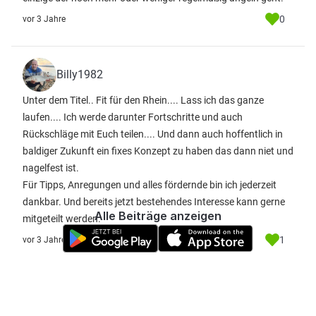
0
vor 3 Jahre
Billy1982
Unter dem Titel.. Fit für den Rhein.... Lass ich das ganze
laufen.... Ich werde darunter Fortschritte und auch
Rückschläge mit Euch teilen.... Und dann auch hoffentlich in
baldiger Zukunft ein fixes Konzept zu haben das dann niet und
nagelfest ist.
Für Tipps, Anregungen und alles fördernde bin ich jederzeit
dankbar. Und bereits jetzt bestehendes Interesse kann gerne
Alle Beiträge anzeigen
mitgeteilt werden.
1
vor 3 Jahre