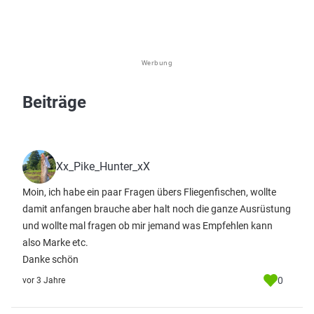
Werbung
Beiträge
Xx_Pike_Hunter_xX
Moin, ich habe ein paar Fragen übers Fliegenfischen, wollte
damit anfangen brauche aber halt noch die ganze Ausrüstung
und wollte mal fragen ob mir jemand was Empfehlen kann
also Marke etc.
Danke schön
0
vor 3 Jahre