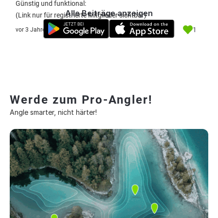
Günstig und funktional:
Alle Beiträge anzeigen
(Link nur für registrierte Mitglieder sichtbar)
1
vor 3 Jahre
Werde zum Pro-Angler!
Angle smarter, nicht härter!