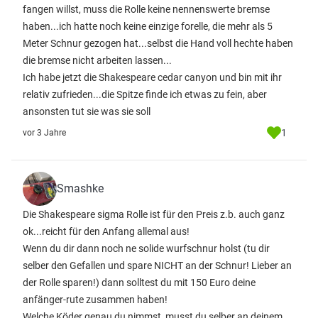
fangen willst, muss die Rolle keine nennenswerte bremse
haben...ich hatte noch keine einzige forelle, die mehr als 5
Meter Schnur gezogen hat...selbst die Hand voll hechte haben
die bremse nicht arbeiten lassen...
Ich habe jetzt die Shakespeare cedar canyon und bin mit ihr
relativ zufrieden...die Spitze finde ich etwas zu fein, aber
ansonsten tut sie was sie soll
1
vor 3 Jahre
Smashke
Die Shakespeare sigma Rolle ist für den Preis z.b. auch ganz
ok...reicht für den Anfang allemal aus!
Wenn du dir dann noch ne solide wurfschnur holst (tu dir
selber den Gefallen und spare NICHT an der Schnur! Lieber an
der Rolle sparen!) dann solltest du mit 150 Euro deine
anfänger-rute zusammen haben!
Welche Köder genau du nimmst, musst du selber an deinem