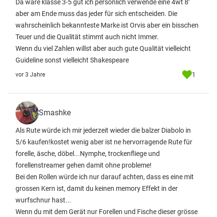
Da wäre klasse 3-5 gut ich persönlich verwende eine 4wt 8’
aber am Ende muss das jeder für sich entscheiden. Die
wahrscheinlich bekannteste Marke ist Orvis aber ein bisschen
Teuer und die Qualität stimmt auch nicht Immer.
Wenn du viel Zahlen willst aber auch gute Qualität vielleicht
Guideline sonst vielleicht Shakespeare
1
vor 3 Jahre
Smashke
Als Rute würde ich mir jederzeit wieder die balzer Diabolo in
5/6 kaufen!kostet wenig aber ist ne hervorragende Rute für
forelle, äsche, döbel...Nymphe, trockenfliege und
forellenstreamer gehen damit ohne probleme!
Bei den Rollen würde ich nur darauf achten, dass es eine mit
grossen Kern ist, damit du keinen memory Effekt in der
wurfschnur hast...
Wenn du mit dem Gerät nur Forellen und Fische dieser grösse