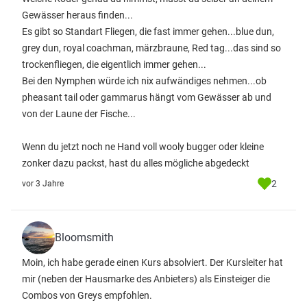
Gewässer heraus finden...
Es gibt so Standart Fliegen, die fast immer gehen...blue dun,
grey dun, royal coachman, märzbraune, Red tag...das sind so
trockenfliegen, die eigentlich immer gehen...
Bei den Nymphen würde ich nix aufwändiges nehmen...ob
pheasant tail oder gammarus hängt vom Gewässer ab und
von der Laune der Fische...
Wenn du jetzt noch ne Hand voll wooly bugger oder kleine
zonker dazu packst, hast du alles mögliche abgedeckt
2
vor 3 Jahre
Bloomsmith
Moin, ich habe gerade einen Kurs absolviert. Der Kursleiter hat
mir (neben der Hausmarke des Anbieters) als Einsteiger die
Combos von Greys empfohlen.