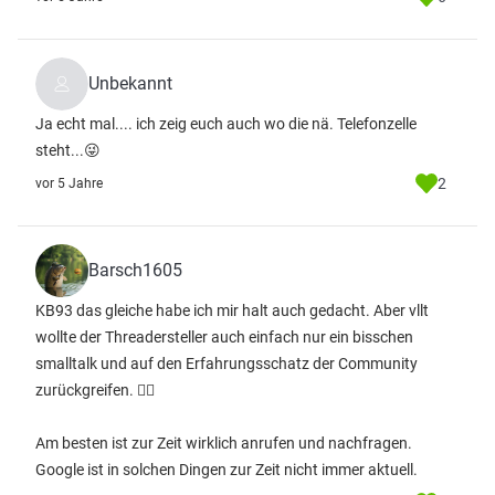
Unbekannt
Ja echt mal.... ich zeig euch auch wo die nä. Telefonzelle
steht...😜
2
vor 5 Jahre
Barsch1605
KB93 das gleiche habe ich mir halt auch gedacht. Aber vllt
wollte der Threadersteller auch einfach nur ein bisschen
smalltalk und auf den Erfahrungsschatz der Community
zurückgreifen. 🤷‍♂️
Am besten ist zur Zeit wirklich anrufen und nachfragen.
Google ist in solchen Dingen zur Zeit nicht immer aktuell.