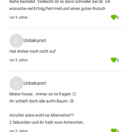
Nähe bestellst. Vielleicht ist es dann schneller bei dir. Ich
wünsche viel Erfolg,Petri Heil und einen guten Rutsch
0
vor 5 Jahre
Unbekannt
Hat immer noch nicht auf
0
vor 5 Jahre
Unbekannt
Meine fresse.. Immer so ne fragen 🙄
Ihr schlaft doch alle aufm Baum. 😒
Anrufen wäre wohl ne Alternative??
2 Sekunden und ihr habt eure Antworten..
6
vor 5 Jahre