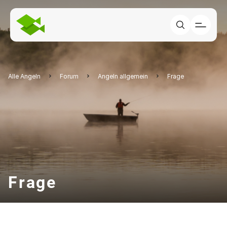
Alle Angeln
Forum
Angeln allgemein
Frage
Frage