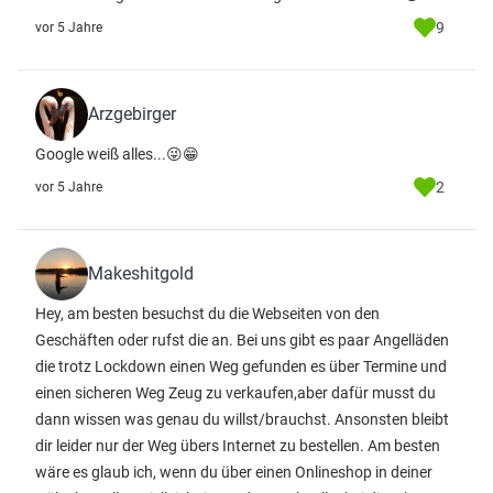
9
vor 5 Jahre
Arzgebirger
Google weiß alles...😜😁
2
vor 5 Jahre
Makeshitgold
Hey, am besten besuchst du die Webseiten von den
Geschäften oder rufst die an. Bei uns gibt es paar Angelläden
die trotz Lockdown einen Weg gefunden es über Termine und
einen sicheren Weg Zeug zu verkaufen,aber dafür musst du
dann wissen was genau du willst/brauchst. Ansonsten bleibt
dir leider nur der Weg übers Internet zu bestellen. Am besten
wäre es glaub ich, wenn du über einen Onlineshop in deiner