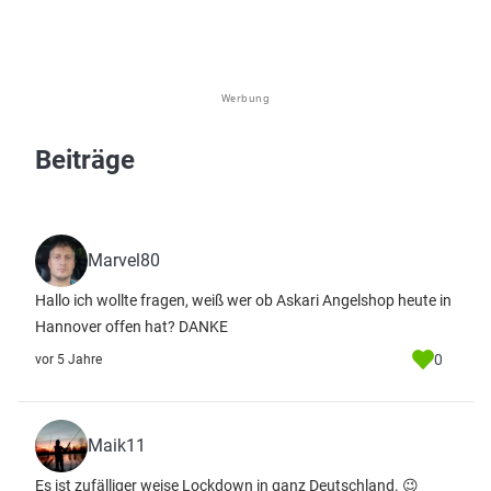
Werbung
Beiträge
Marvel80
Hallo ich wollte fragen, weiß wer ob Askari Angelshop heute in
Hannover offen hat? DANKE
0
vor 5 Jahre
Maik11
Es ist zufälliger weise Lockdown in ganz Deutschland. 😉