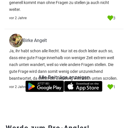
generell kommt man ohne Fragen zu stellen ja auch nicht
weiter.
3
vor 2 Jahre
Birke Angelt
Ja, ihr habt schon alle Recht. Nur ist es doch leider auch so,
dass eine gute Frage innerhalb von weniger Zeit extrem weit
nach unten wandert, weil so viele andere Fragen stellen. Die
gute Frage wird dann somit wenig oder unzureichend
Alle Beiträge anzeigen
beantwortet, da selten die User ewig weit nach unten scrollen.
1
vor 2 Jahre