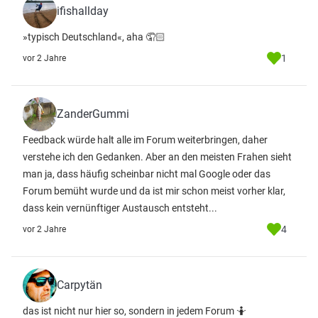
ifishallday
»typisch Deutschland«, aha 🤦🏻
1
vor 2 Jahre
ZanderGummi
Feedback würde halt alle im Forum weiterbringen, daher
verstehe ich den Gedanken. Aber an den meisten Frahen sieht
man ja, dass häufig scheinbar nicht mal Google oder das
Forum bemüht wurde und da ist mir schon meist vorher klar,
dass kein vernünftiger Austausch entsteht...
4
vor 2 Jahre
Carpytän
das ist nicht nur hier so, sondern in jedem Forum 🤷