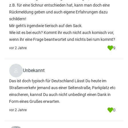
z.B. für eine Schnur entschieden hat, kann man doch eine
Rückmeldung geben und auch eigene Erfahrungen dazu
schildern!
Mir geht's irgendwie tierisch auf den Sack.
Wie ist es bei euch? Kommt ihr euch nicht auch komisch vor,
wenn ihr eine Frage beantwortet und nichts bei rum kommt?
9
vor 2 Jahre
Unbekannt
Das ist doch typisch für Deutschland Lässt Du heute im
Straßenverkehr jemand aus einer Seitenstraße, Parkplatz etc
einscheren, kannst Du auch nicht unbedingt einen Dank in
Form eines Grußes erwarten.
0
vor 2 Jahre