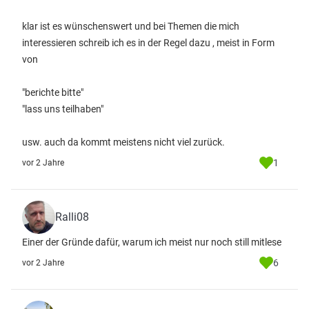
klar ist es wünschenswert und bei Themen die mich
interessieren schreib ich es in der Regel dazu , meist in Form
von
"berichte bitte"
"lass uns teilhaben"
usw. auch da kommt meistens nicht viel zurück.
1
vor 2 Jahre
Ralli08
Einer der Gründe dafür, warum ich meist nur noch still mitlese
6
vor 2 Jahre