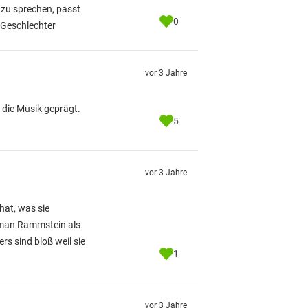
 zu sprechen, passt
0
 Geschlechter
vor 3 Jahre
 die Musik geprägt.
5
vor 3 Jahre
hat, was sie
n man Rammstein als
s sind bloß weil sie
1
vor 3 Jahre