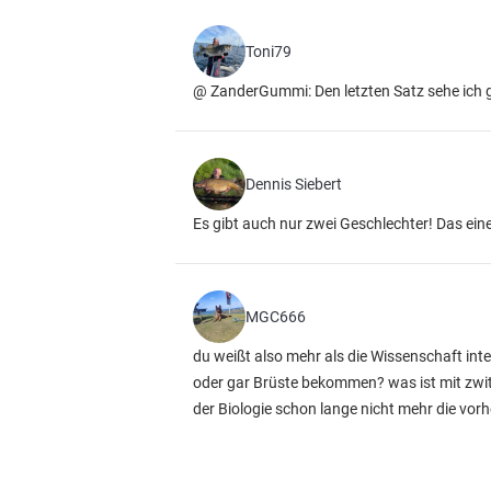
Toni79
@ ZanderGummi: Den letzten Satz sehe ich g
Dennis Siebert
Es gibt auch nur zwei Geschlechter! Das ein
MGC666
du weißt also mehr als die Wissenschaft int
oder gar Brüste bekommen? was ist mit zwitte
der Biologie schon lange nicht mehr die vo