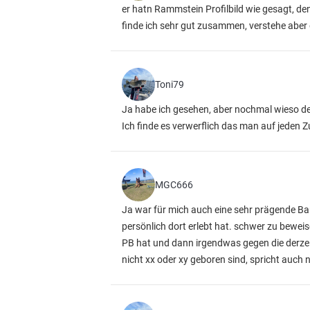
er hatn Rammstein Profilbild wie gesagt, d
finde ich sehr gut zusammen, verstehe aber 
Toni79
Ja habe ich gesehen, aber nochmal wieso de
Ich finde es verwerflich das man auf jeden 
MGC666
Ja war für mich auch eine sehr prägende Ban
persönlich dort erlebt hat. schwer zu bewe
PB hat und dann irgendwas gegen die derzeit
nicht xx oder xy geboren sind, spricht auch 