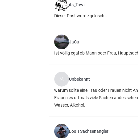
its_Tawi
Dieser Post wurde gelöscht.
JaCu
Ist völlig egal ob Mann oder Frau, Hauptsac
Unbekannt
warum sollte eine Frau oder Frauen nicht 
Frauen es oftmals viele Sachen andes sehen, 
Wasser, Alkohol.
Los_I Sachsenangler