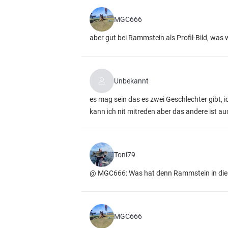
MGC666
aber gut bei Rammstein als Profil-Bild, was
Unbekannt
es mag sein das es zwei Geschlechter gibt, 
kann ich nit mitreden aber das andere ist au
Toni79
@ MGC666: Was hat denn Rammstein in dieser
MGC666