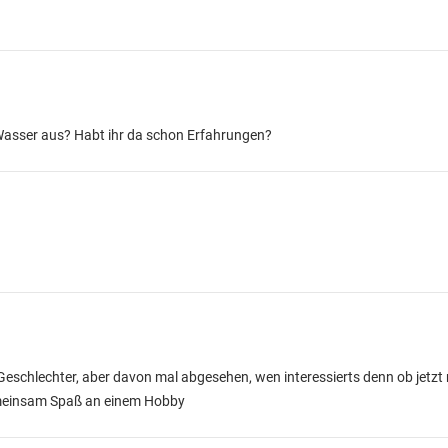
 Wasser aus? Habt ihr da schon Erfahrungen?
 Geschlechter, aber davon mal abgesehen, wen interessierts denn ob jetzt
emeinsam Spaß an einem Hobby