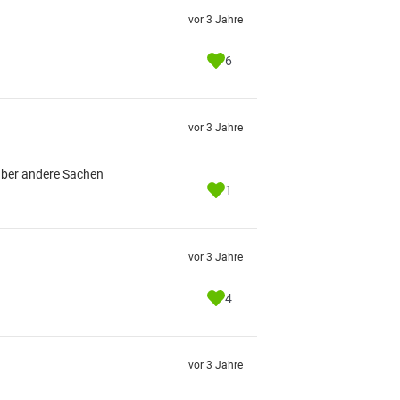
vor 3 Jahre
6
vor 3 Jahre
 über andere Sachen
1
vor 3 Jahre
4
vor 3 Jahre