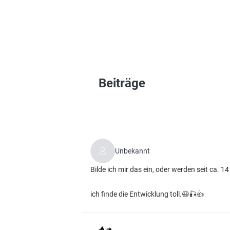
Beiträge
Unbekannt
Bilde ich mir das ein, oder werden seit ca. 
ich finde die Entwicklung toll.😃🎣👍