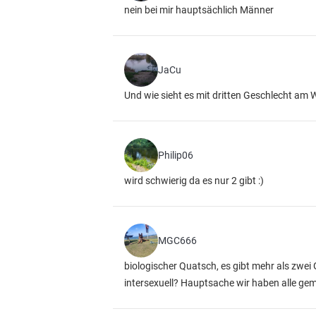
nein bei mir hauptsächlich Männer
JaCu
Und wie sieht es mit dritten Geschlecht am
Philip06
wird schwierig da es nur 2 gibt :)
MGC666
biologischer Quatsch, es gibt mehr als zwei
intersexuell? Hauptsache wir haben alle g