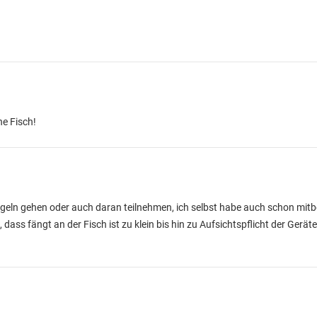
he Fisch!
Angeln gehen oder auch daran teilnehmen, ich selbst habe auch schon m
dass fängt an der Fisch ist zu klein bis hin zu Aufsichtspflicht der Gerät