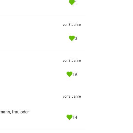
1
vor 3 Jahre
3
vor 3 Jahre
19
vor 3 Jahre
 mann, frau oder
14