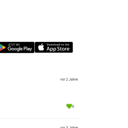
vor 2 Jahre
6
vor 3 Jahre