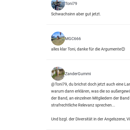
Toni79
Schwachsinn aber gut jetzt.
MGC666
alles klar Toni, danke für die Argumente😊
ZanderGummi
@Toni79, du brichst doch jetzt auch eine La
warum dann erklären, was die so außergewöh
der Band, an einzelnen Mitgliedern der Ban
strafrechtliche Relevanz sprechen...
Und bzgl. der Diversität in der Angelszene, Vi