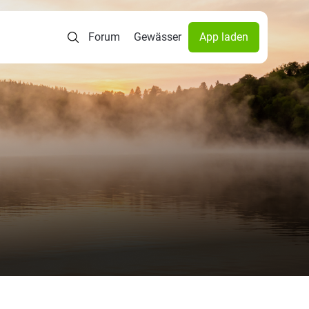
Forum
Gewässer
App laden