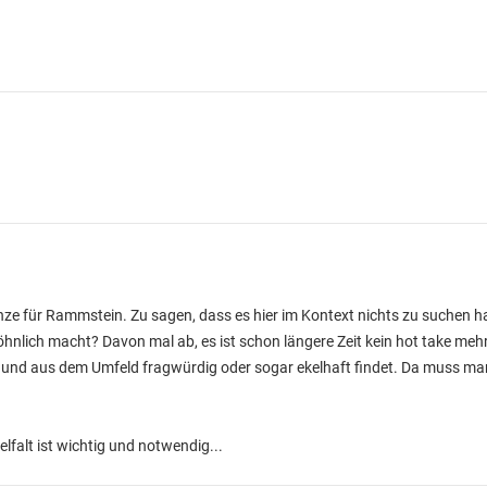
nze für Rammstein. Zu sagen, dass es hier im Kontext nichts zu suchen ha
nlich macht? Davon mal ab, es ist schon längere Zeit kein hot take meh
d und aus dem Umfeld fragwürdig oder sogar ekelhaft findet. Da muss ma
elfalt ist wichtig und notwendig...