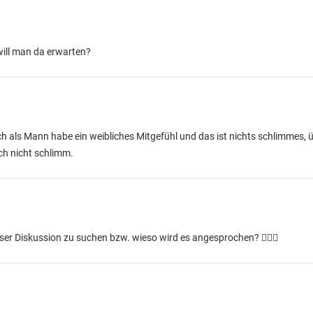
 will man da erwarten?
ich als Mann habe ein weibliches Mitgefühl und das ist nichts schlimmes,
ch nicht schlimm.
 Diskussion zu suchen bzw. wieso wird es angesprochen? 🤦🏼‍♂️