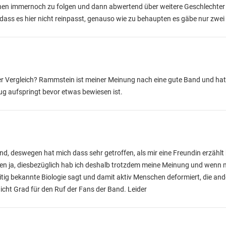
enen immernoch zu folgen und dann abwertend über weitere Geschlechter
dass es hier nicht reinpasst, genauso wie zu behaupten es gäbe nur zwei
r Vergleich? Rammstein ist meiner Meinung nach eine gute Band und hat
Zug aufspringt bevor etwas bewiesen ist.
d, deswegen hat mich dass sehr getroffen, als mir eine Freundin erzählt 
isen ja, diesbezüglich hab ich deshalb trotzdem meine Meinung und wen
ig bekannte Biologie sagt und damit aktiv Menschen deformiert, die ander
nicht Grad für den Ruf der Fans der Band. Leider