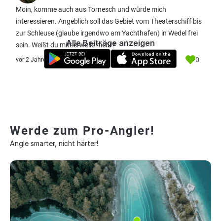
Moin, komme auch aus Tornesch und würde mich
interessieren. Angeblich soll das Gebiet vom Theaterschiff bis
zur Schleuse (glaube irgendwo am Yachthafen) in Wedel frei
Alle Beiträge anzeigen
sein. Weißt du mittlerweile mehr?
0
vor 2 Jahre
Werde zum Pro-Angler!
Angle smarter, nicht härter!