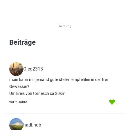
Werbung
Beiträge
Oleg2313
moin kann mir jemand gute stellen empfehlen in der frei
Gewässer?
Um kreis von tornesch ca 30km
1
vor 2 Jahre
hadi.ndb