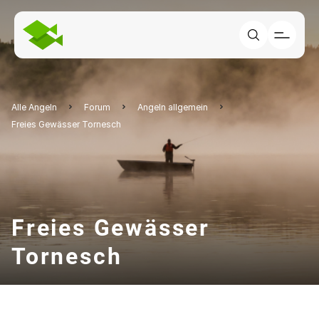
Alle Angeln
Forum
Angeln allgemein
Freies Gewässer Tornesch
Freies Gewässer
Tornesch