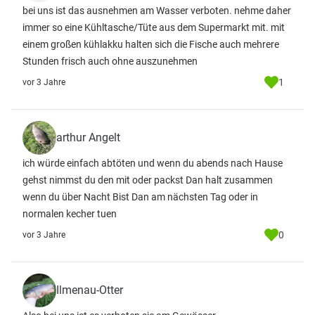
bei uns ist das ausnehmen am Wasser verboten. nehme daher
immer so eine Kühltasche/Tüte aus dem Supermarkt mit. mit
einem großen kühlakku halten sich die Fische auch mehrere
Stunden frisch auch ohne auszunehmen
1
vor 3 Jahre
arthur Angelt
ich würde einfach abtöten und wenn du abends nach Hause
gehst nimmst du den mit oder packst Dan halt zusammen
wenn du über Nacht Bist Dan am nächsten Tag oder in
normalen kecher tuen
0
vor 3 Jahre
Ilmenau-Otter