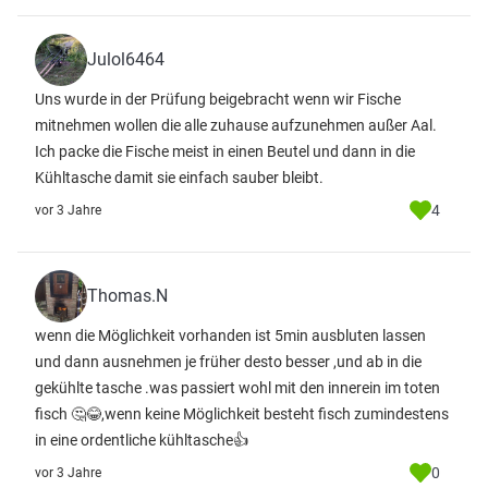
Julol6464
Uns wurde in der Prüfung beigebracht wenn wir Fische
mitnehmen wollen die alle zuhause aufzunehmen außer Aal.
Ich packe die Fische meist in einen Beutel und dann in die
Kühltasche damit sie einfach sauber bleibt.
4
vor 3 Jahre
Thomas.N
wenn die Möglichkeit vorhanden ist 5min ausbluten lassen
und dann ausnehmen je früher desto besser ,und ab in die
gekühlte tasche .was passiert wohl mit den innerein im toten
fisch 🤔😂,wenn keine Möglichkeit besteht fisch zumindestens
in eine ordentliche kühltasche👍
0
vor 3 Jahre