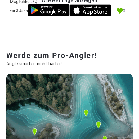
Alle Beiträge anzeigen
Möglichkeit 🤔
0
vor 3 Jahre
Werde zum Pro-Angler!
Angle smarter, nicht härter!