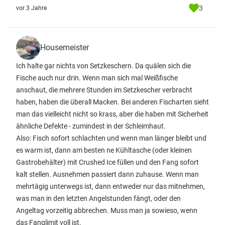
3
vor 3 Jahre
Housemeister
Ich halte gar nichts von Setzkeschern. Da quälen sich die
Fische auch nur drin. Wenn man sich mal Weißfische
anschaut, die mehrere Stunden im Setzkescher verbracht
haben, haben die überall Macken. Bei anderen Fischarten sieht
man das vielleicht nicht so krass, aber die haben mit Sicherheit
ähnliche Defekte - zumindest in der Schleimhaut.
Also: Fisch sofort schlachten und wenn man länger bleibt und
es warm ist, dann am besten ne Kühltasche (oder kleinen
Gastrobehälter) mit Crushed Ice füllen und den Fang sofort
kalt stellen. Ausnehmen passiert dann zuhause. Wenn man
mehrtägig unterwegs ist, dann entweder nur das mitnehmen,
was man in den letzten Angelstunden fängt, oder den
Angeltag vorzeitig abbrechen. Muss man ja sowieso, wenn
das Fanglimit voll ist.