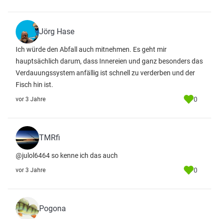
Jörg Hase
Ich würde den Abfall auch mitnehmen. Es geht mir
hauptsächlich darum, dass Innereien und ganz besonders das
Verdauungssystem anfällig ist schnell zu verderben und der
Fisch hin ist.
0
vor 3 Jahre
TMRfi
@julol6464 so kenne ich das auch
0
vor 3 Jahre
Pogona