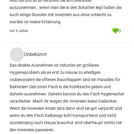
Also bei uns ist es verboten sie am Gewässer
auszunehmen...wenn man die in den Schatten legt halten die
auch einige Stunden mit Innereien aus ohne schlecht zu
werden ist meine Erfahrung
0
vor 3 Jahre
Unbekannt
Das direkte Ausnehmen ist mitunter ein größeres
Hygieneproblem als es erst zu Hause zu erledigen.
Insbesondere die offenen Bauchlappen sind ein Paradies für
Bakterien! Den toten Fisch in die Kühltasche geben und
daheim ausnehmen. Daheim kannst du den Fisch hygienischer
verarbeiten. Mach dir wegen der Innereien keine Gedanken.
Wenn die Innereien intakt sind dann sind sie gut verpackt und
wenn du den Fisch halbwegs kühl transportierst und nicht
stundenlang nach Hause brauchst wird überhaupt nichts mit
den Innereien passieren.