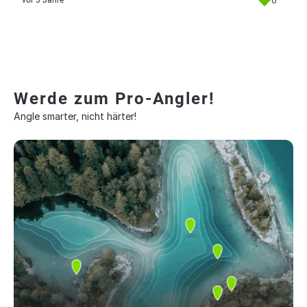
0
vor 3 Jahre
Werde zum Pro-Angler!
Angle smarter, nicht härter!