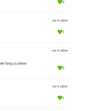
3
vor 4 Jahre
1
vor 4 Jahre
kein fang zu sehen
2
vor 4 Jahre
1