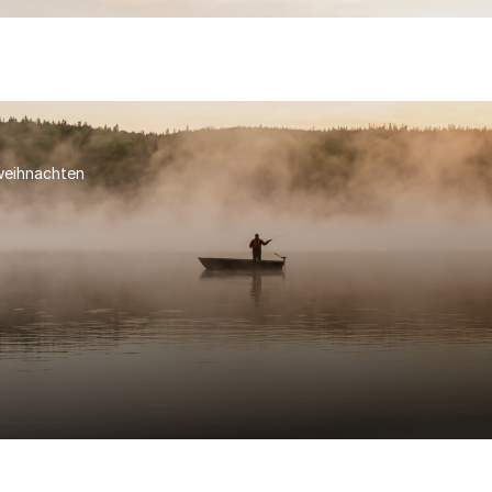
weihnachten