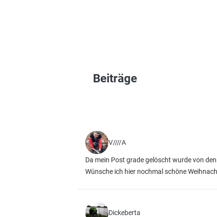
Beiträge
V////A
Da mein Post grade gelöscht wurde von de
Wünsche ich hier nochmal schöne Weihnachte
Dickeberta