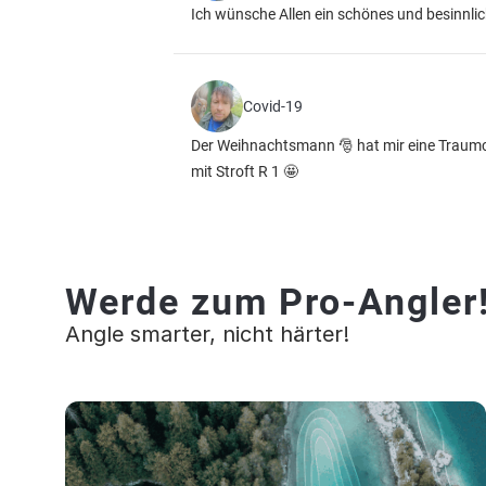
Ich wünsche Allen ein schönes und besinnlic
Covid-19
Der Weihnachtsmann 🎅 hat mir eine Traum
mit Stroft R 1 🤩
Werde zum Pro-Angler
Angle smarter, nicht härter!