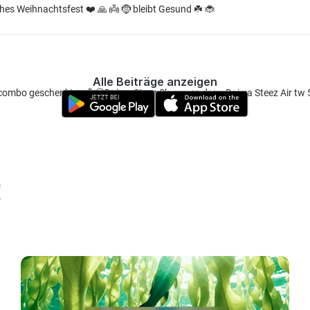
hes Weihnachtsfest ❤️ 🙏 👼 🤶 bleibt Gesund ☘️ 🐞
Alle Beiträge anzeigen
combo geschenkt 🙏👼🤗Daiwa Steez Skyray ❤️ dazu Daiwa Steez Air tw 
!