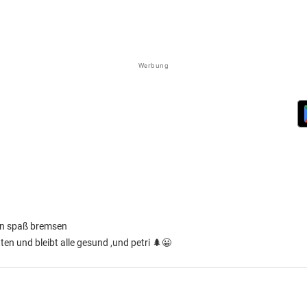
Werbung
nn spaß bremsen
n und bleibt alle gesund ,und petri 🌲😀