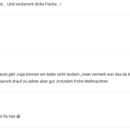
st... Und verdammt dicke Fische...!
leute gibt ,naja können wir leider nicht ändern ,,mein vermerk war das da 
 barsch drauf zu sehen aber gut ,trotzdem frohe Weihnachten
 fix hier.😁