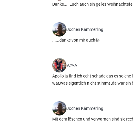
Danke.... Euch auch ein geiles Weihnachtsfe
Jochen Kämmerling
......danke von mir auch👍
V////A
Apollo ja find ich echt schade das es solche 
war,was eigentlich nicht stimmt ,da war ein
Jochen Kämmerling
Mit dem löschen und verwarnen sind sie recht