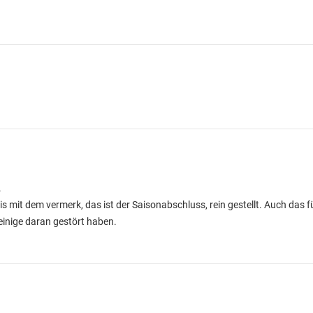
.
is mit dem vermerk, das ist der Saisonabschluss, rein gestellt. Auch das 
inige daran gestört haben.