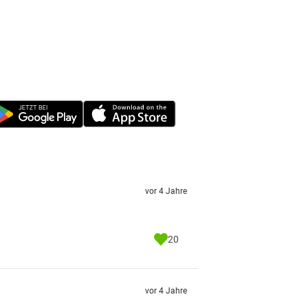
vor 4 Jahre
20
vor 4 Jahre