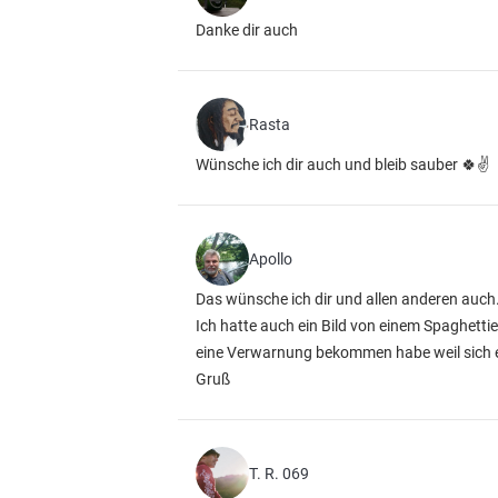
Danke dir auch
Rasta
Wünsche ich dir auch und bleib sauber 🍀✌
Apollo
Das wünsche ich dir und allen anderen auch
Ich hatte auch ein Bild von einem Spaghettie
eine Verwarnung bekommen habe weil sich e
Gruß
T. R. 069