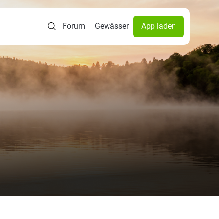
Forum
Gewässer
App laden