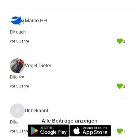
Marco HH
Dir auch
3
vor 5 Jahre
Vogel Dieter
Dito 🐟
3
vor 5 Jahre
Unbekannt
Alle Beiträge anzeigen
Dito
1
vor 5 Jahre